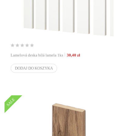
Lamelová deska bílá lamela 1ks
30,40
zł
DODAJ DO KOSZYKA
SALE