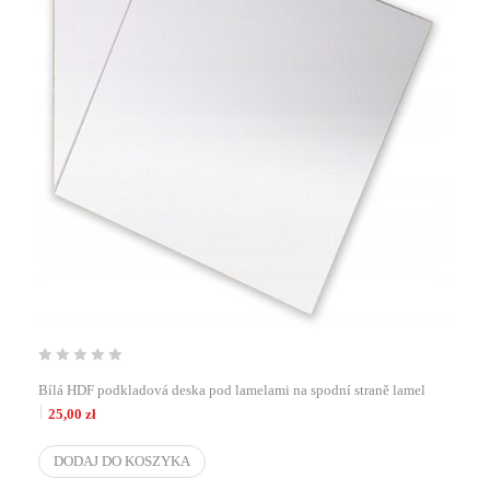
Bílá HDF podkladová deska pod lamelami na spodní straně lamel
25,00
zł
DODAJ DO KOSZYKA