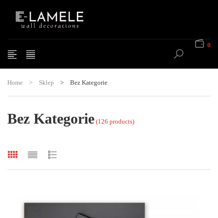
0
Home
>
Sklep
>
Bez Kategorie
Bez Kategorie
(126 products)