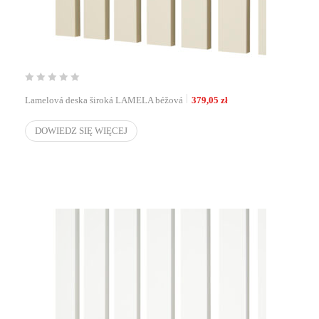
Lamelová deska široká LAMELA béžová
379,05
zł
DOWIEDZ SIĘ WIĘCEJ