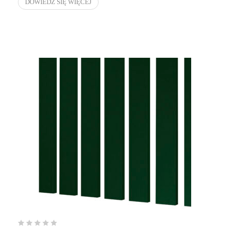
DOWIEDZ SIĘ WIĘCEJ