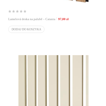
Lamelová deska na palubě – Catania
97,00
zł
DODAJ DO KOSZYKA