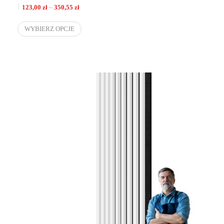
Zakres cen: od 123,00 zł do 350,55 zł
123,00
zł
–
350,55
zł
WYBIERZ OPCJE