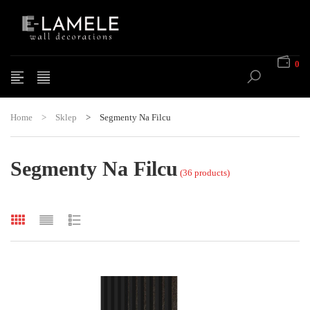
0
Home
>
Sklep
>
Segmenty Na Filcu
Segmenty Na Filcu
(36 products)