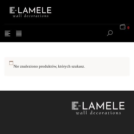
0
Nie znaleziono produktów, których szukasz.