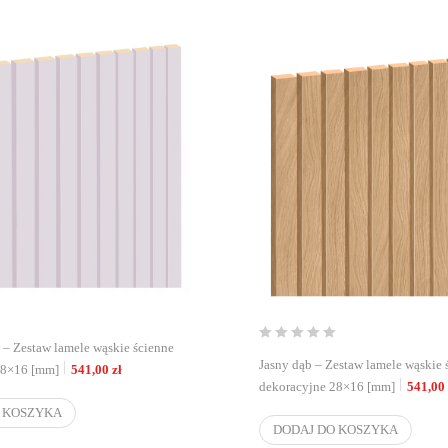
 – Zestaw lamele wąskie ścienne
Jasny dąb – Zestaw lamele wąskie 
28×16 [mm]
541,00
zł
dekoracyjne 28×16 [mm]
541,00
 KOSZYKA
DODAJ DO KOSZYKA