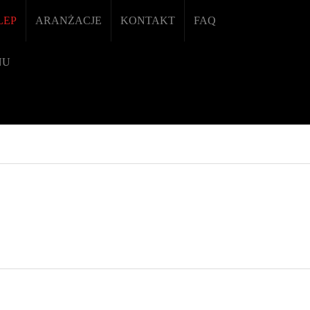
LEP
ARANŻACJE
KONTAKT
FAQ
NU