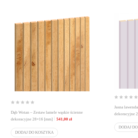
Jasna lawenda
Dąb Wotan – Zestaw lamele wąskie ścienne
dekoracyjne 
dekoracyjne 28×16 [mm]
541,00
zł
DODAJ DO
DODAJ DO KOSZYKA