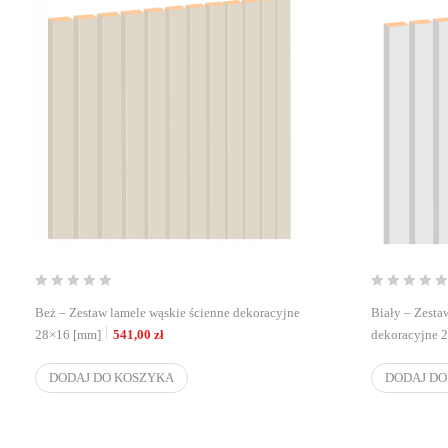
Beż – Zestaw lamele wąskie ścienne dekoracyjne
Biały – Zesta
28×16 [mm]
541,00
zł
dekoracyjne 
DODAJ DO KOSZYKA
DODAJ DO