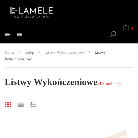
0
Home
>
Sklep
>
Listwy Wykończeniowe
>
Listwy
Wykończeniowe
Listwy Wykończeniowe
(10 products)