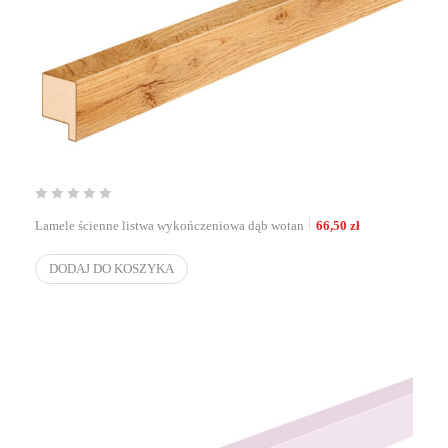
Lamele ścienne listwa wykończeniowa dąb wotan
66,50
zł
DODAJ DO KOSZYKA