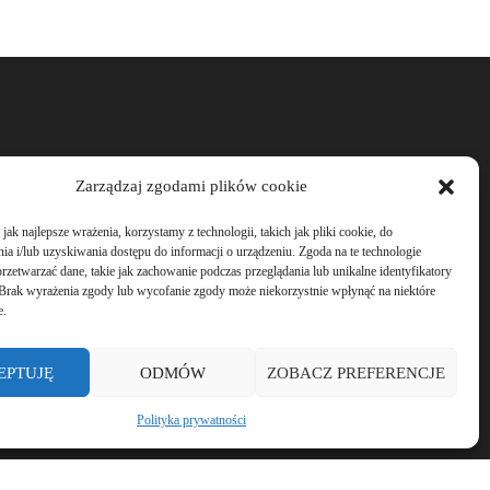
Zarządzaj zgodami plików cookie
ak najlepsze wrażenia, korzystamy z technologii, takich jak pliki cookie, do
a i/lub uzyskiwania dostępu do informacji o urządzeniu. Zgoda na te technologie
rzetwarzać dane, takie jak zachowanie podczas przeglądania lub unikalne identyfikatory
e. Brak wyrażenia zgody lub wycofanie zgody może niekorzystnie wpłynąć na niektóre
e.
EPTUJĘ
ODMÓW
ZOBACZ PREFERENCJE
Polityka prywatności