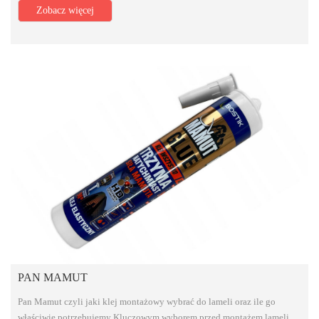
Zobacz więcej
PAN MAMUT
Pan Mamut czyli jaki klej montażowy wybrać do lameli oraz ile go
właściwie potrzebujemy Kluczowym wyborem przed montażem lameli