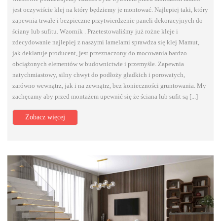
jest oczywiście klej na który będziemy je montować. Najlepiej taki, który
zapewnia trwałe i bezpieczne przytwierdzenie paneli dekoracyjnych do
ściany lub sufitu. Wzornik . Przetestowaliśmy już rożne kleje i
zdecydowanie najlepiej z naszymi lamelami sprawdza się klej Mamut,
jak deklaruje producent, jest przeznaczony do mocowania bardzo
obciążonych elementów w budownictwie i przemyśle. Zapewnia
natychmiastowy, silny chwyt do podłoży gładkich i porowatych,
zarówno wewnątrz, jak i na zewnątrz, bez konieczności gruntowania. My
zachęcamy aby przed montażem upewnić się że ściana lub sufit są [...]
Zobacz więcej