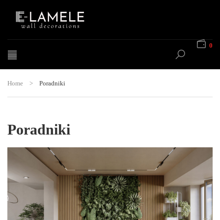
0
Home
>
Poradniki
Poradniki