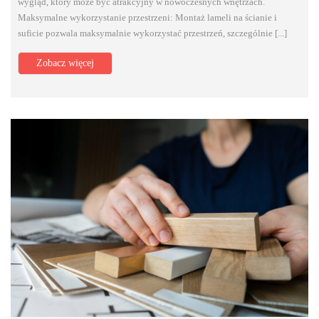
wygląd, który może być atrakcyjny w nowoczesnych wnętrzach.
Maksymalne wykorzystanie przestrzeni: Montaż lameli na ścianie i
suficie pozwala maksymalnie wykorzystać przestrzeń, szczególnie [...]
Zobacz więcej