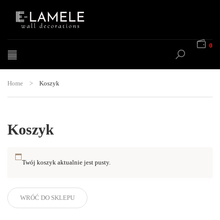
0
Home
>
Koszyk
Koszyk
Twój koszyk aktualnie jest pusty.
WRÓĆ DO SKLEPU