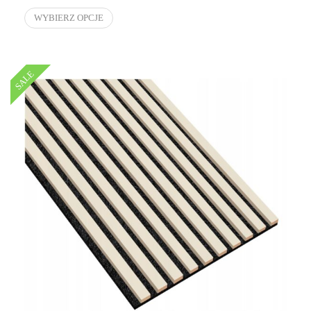
WYBIERZ OPCJE
SALE