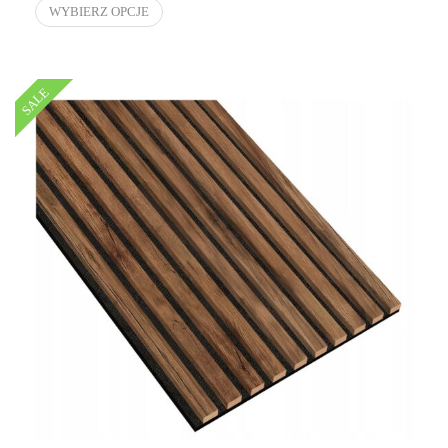
WYBIERZ OPCJE
SALE