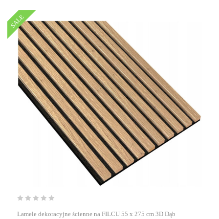
SALE
Lamele dekoracyjne ścienne na FILCU 55 x 275 cm 3D Dąb