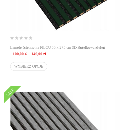
Lamele ścienne na FILCU 55 x 275 cm 3D Butelkowa zieleń
Zakres cen: od 100,00 zł do 140,00 zł
100,00
zł
–
140,00
zł
WYBIERZ OPCJE
SALE