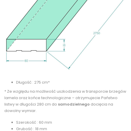
Długość : 275 cm*
* Ze względu na możliwość uszkodzenia w transporcie brzegów
lamela oraz końce technologiczne – otrzymujecie Państwo
listwy w długości 280 cm do
samodzielnego
docięcia na
dowolny wymiar.
Szerokość : 60 mm
Grubość : 18 mm