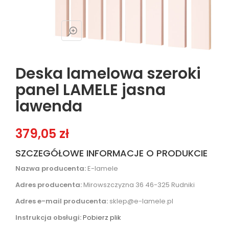
Deska lamelowa szeroki
panel LAMELE jasna
lawenda
379,05
zł
SZCZEGÓŁOWE INFORMACJE O PRODUKCIE
Nazwa producenta:
E-lamele
Adres producenta:
Mirowszczyzna 36 46-325 Rudniki
Adres e-mail producenta:
sklep@e-lamele.pl
Instrukcja obsługi:
Pobierz plik