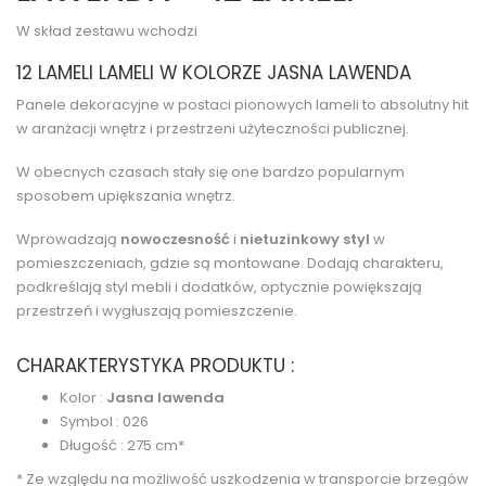
W skład zestawu wchodzi
12 LAMELI LAMELI W KOLORZE JASNA LAWENDA
Panele dekoracyjne w postaci pionowych lameli to absolutny hit
w aranżacji wnętrz i przestrzeni użyteczności publicznej.
W obecnych czasach stały się one bardzo popularnym
sposobem upiększania wnętrz.
Wprowadzają
nowoczesność
i
nietuzinkowy styl
w
pomieszczeniach, gdzie są montowane. Dodają charakteru,
podkreślają styl mebli i dodatków, optycznie powiększają
przestrzeń i wygłuszają pomieszczenie.
CHARAKTERYSTYKA PRODUKTU :
Kolor :
Jasna lawenda
Symbol : 026
Długość : 275 cm*
* Ze względu na możliwość uszkodzenia w transporcie brzegów