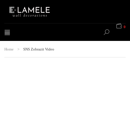
0
Home
>
SNS Zobrazit Video