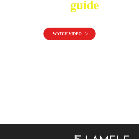
Káva
guide
WATCH VIDEO