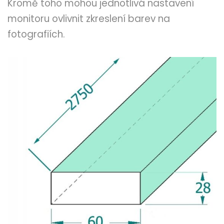
Kromě toho mohou jednotlivá nastavení
monitoru ovlivnit zkreslení barev na
fotografiích.