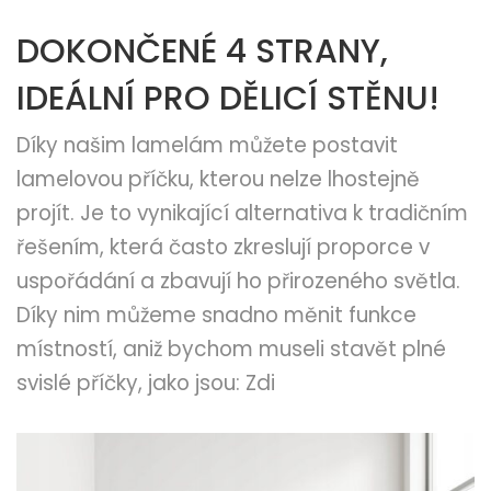
DOKONČENÉ 4 STRANY,
IDEÁLNÍ PRO DĚLICÍ STĚNU!
Díky našim lamelám můžete postavit
lamelovou příčku, kterou nelze lhostejně
projít. Je to vynikající alternativa k tradičním
řešením, která často zkreslují proporce v
uspořádání a zbavují ho přirozeného světla.
Díky nim můžeme snadno měnit funkce
místností, aniž bychom museli stavět plné
svislé příčky, jako jsou: Zdi