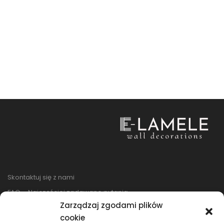
Skontaktuj się z nami
FAQ – Najczęściej zadawane pytania
Zarządzaj zgodami plików
Regulamin sklepu
cookie
Reklamacje i zwroty