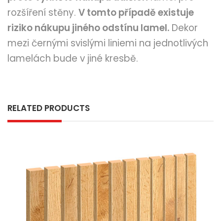
rozšíření stěny.
V tomto případě existuje
riziko nákupu jiného odstínu lamel.
Dekor
mezi černými svislými liniemi na jednotlivých
lamelách bude v jiné kresbě.
RELATED PRODUCTS