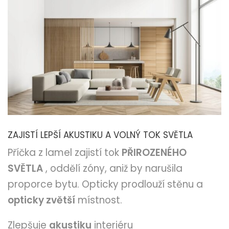
ZAJISTÍ LEPŠÍ AKUSTIKU A VOLNÝ TOK SVĚTLA
Příčka z lamel zajistí tok
PŘIROZENÉHO
SVĚTLA
, oddělí zóny, aniž by narušila
proporce bytu. Opticky prodlouží stěnu a
opticky zvětší
místnost.
Zlepšuje
akustiku
interiéru