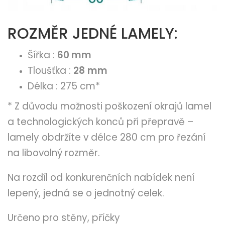
ROZMĚR JEDNÉ LAMELY:
Šířka :
60 mm
Tloušťka :
28
mm
Délka : 275 cm*
* Z důvodu možnosti poškození okrajů lamel
a technologických konců při přepravě –
lamely obdržíte v délce 280 cm pro řezání
na libovolný rozměr.
Na rozdíl od konkurenčních nabídek není
lepený, jedná se o jednotný celek.
Určeno pro stěny, příčky