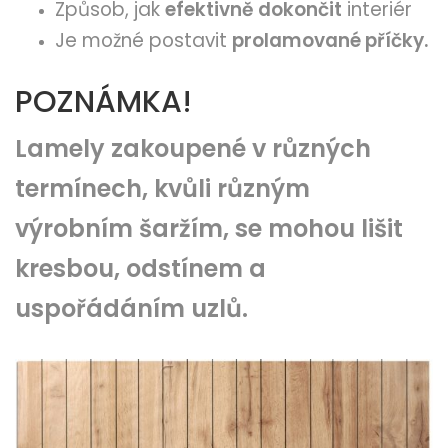
Způsob, jak
efektivně dokončit
interiér
Je možné postavit
prolamované příčky.
POZNÁMKA!
Lamely zakoupené v různých
termínech, kvůli různým
výrobním šaržím, se mohou lišit
kresbou, odstínem a
uspořádáním uzlů.