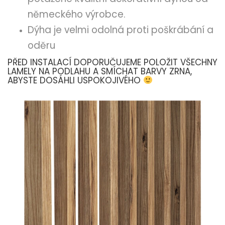
německého výrobce.
Dýha je velmi odolná proti poškrábání a
oděru
PŘED INSTALACÍ DOPORUČUJEME POLOŽIT VŠECHNY
LAMELY NA PODLAHU A SMÍCHAT BARVY ZRNA,
ABYSTE DOSÁHLI USPOKOJIVÉHO