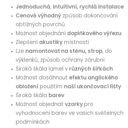
Jednoduchá
,
intuitivní, rychlá instalace
Cenově výhodný
způsob dokončování
obtížných povrchů
Možnost objednání
doplňkového výřezu
Zlepšení
akustiky
místnosti
Lze
namontovat na stěnu, strop
, do
výklenků, způsob ochrany zárubní
Široká škála lamel v
různých šířkách
Možnost dosáhnout
efektu anglického
obložení
použitím
naší ukončovací lišty
Široká škála
barev
Možnost objednat
vzorky
pro
vyhodnocení barev ve vašich světelných
podmínkách