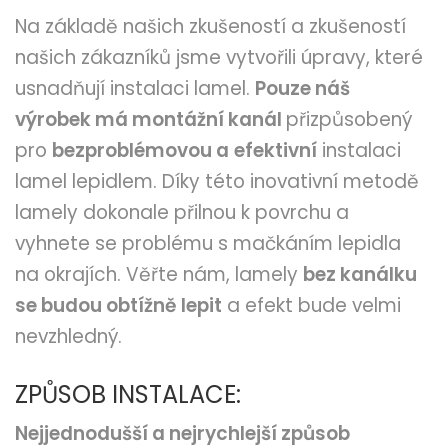
Na základě našich zkušeností a zkušeností
našich zákazníků jsme vytvořili úpravy, které
usnadňují instalaci lamel.
Pouze náš
výrobek má montážní kanál
přizpůsobený
pro
bezproblémovou a
efektivní
instalaci
lamel lepidlem. Díky této inovativní metodě
lamely dokonale přilnou k povrchu a
vyhnete se problému s mačkáním lepidla
na okrajích. Věřte nám, lamely
bez kanálku
se budou obtížně lepit
a efekt bude velmi
nevzhledný.
ZPŮSOB INSTALACE:
Nejjednodušší a nejrychlejší způsob