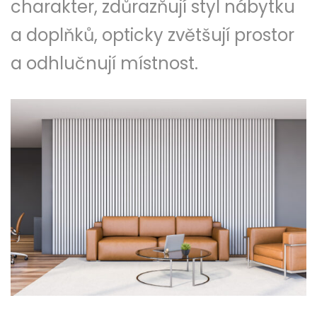
charakter, zdůrazňují styl nábytku
a doplňků, opticky zvětšují prostor
a odhlučnují místnost.