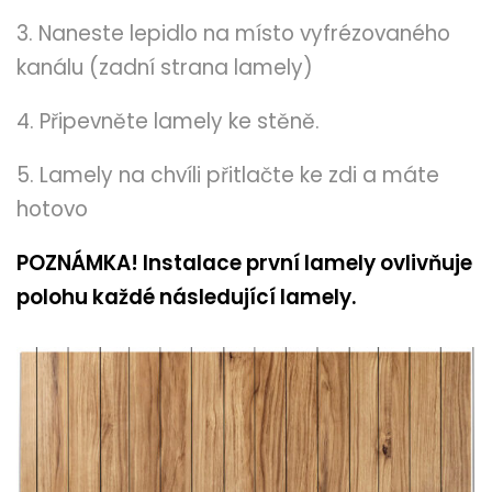
3. Naneste lepidlo na místo vyfrézovaného
kanálu (zadní strana lamely)
4. Připevněte lamely ke stěně.
5. Lamely na chvíli přitlačte ke zdi a máte
hotovo
POZNÁMKA! Instalace první lamely ovlivňuje
polohu každé následující lamely.