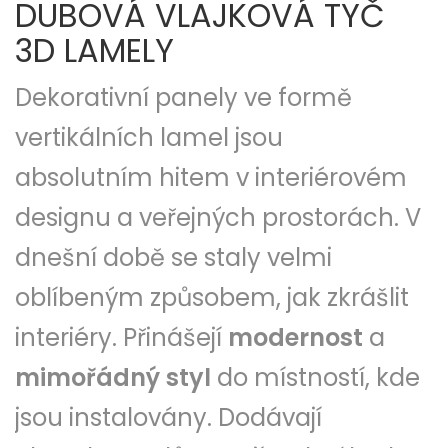
DUBOVÁ VLAJKOVÁ TYČ
3D LAMELY
Dekorativní panely ve formě
vertikálních lamel jsou
absolutním hitem v interiérovém
designu a veřejných prostorách. V
dnešní době se staly velmi
oblíbeným způsobem, jak zkrášlit
interiéry. Přinášejí
modernost
a
mimořádný styl
do místností, kde
jsou instalovány. Dodávají