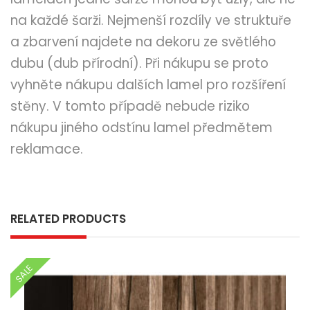
na každé šarži. Nejmenší rozdíly ve struktuře
a zbarvení najdete na dekoru ze světlého
dubu (dub přírodní). Při nákupu se proto
vyhněte nákupu dalších lamel pro rozšíření
stěny. V tomto případě nebude riziko
nákupu jiného odstínu lamel předmětem
reklamace.
RELATED PRODUCTS
SALE