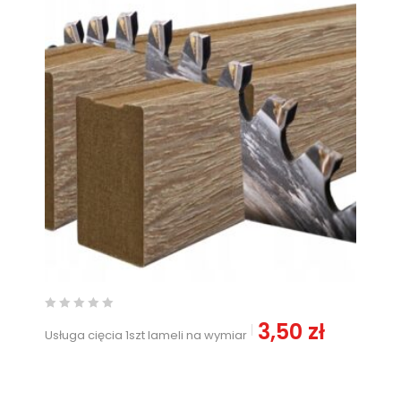
3,50
zł
Usługa cięcia 1szt lameli na wymiar