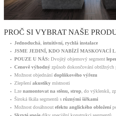
PROČ SI VYBRAT NAŠE PROD
Jednoduchá
,
intuitivní, rychlá instalace
JSME JEDINÍ, KDO NABÍZÍ MASKOVACÍ 
POUZE U NÁS:
Dvojitý objemový segment
lepe
Cenově výhodný
způsob dokončování obtížných
Možnost objednání
doplňkového výřezu
Zlepšení
akustiky
místnosti
Lze
namontovat na stěnu, strop
, do výklenků, z
Široká škála segmentů s
různými šířkami
Možnost dosáhnout
efektu anglického obložení
p
Skryté spoje
díky speciální konstrukci segmentů