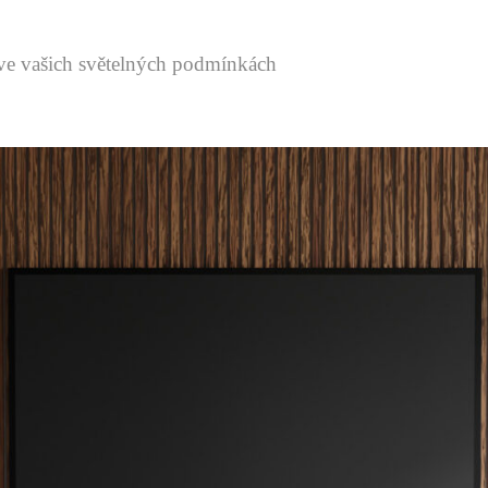
ve vašich světelných podmínkách