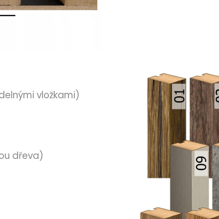
delnými vložkami)
ou dřeva)