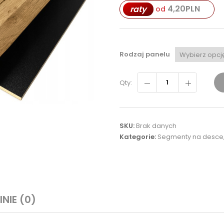
4,20
PLN
raty
od
Rodzaj panelu
Qty:
SKU:
Brak danych
Kategorie:
Segmenty na desce
INIE (0)