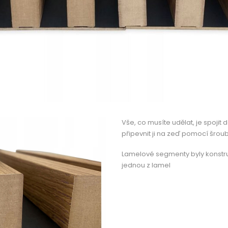
Vše, co musíte udělat, je spojit
připevnit ji na zeď pomocí šroub
Lamelové segmenty byly konstruo
jednou z lamel