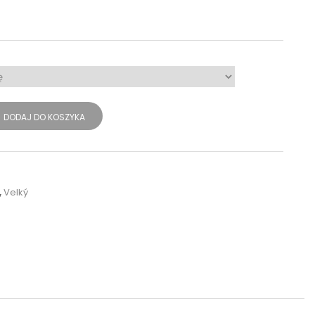
DODAJ DO KOSZYKA
,
Velký