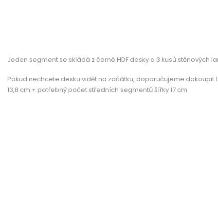
Jeden segment se skládá z černé HDF desky a 3 kusů stěnových l
Pokud nechcete desku vidět na začátku, doporučujeme dokoupit 1
13,8 cm + potřebný počet středních segmentů šířky 17 cm