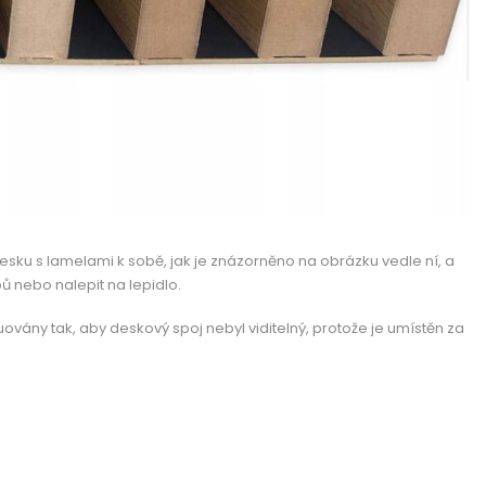
 desku s lamelami k sobě, jak je znázorněno na obrázku vedle ní, a
ů nebo nalepit na lepidlo.
vány tak, aby deskový spoj nebyl viditelný, protože je umístěn za