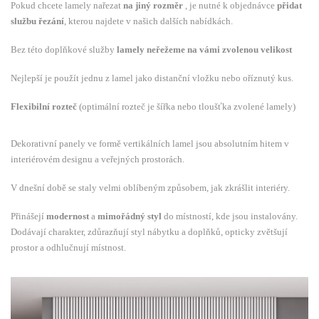
Pokud chcete lamely nařezat
na jiný rozměr
, je nutné k objednávce
přidat
službu řezání
, kterou najdete v našich dalších nabídkách.
Bez této doplňkové služby
lamely neřežeme na vámi zvolenou velikost
Nejlepší je použít jednu z lamel jako distanční vložku nebo oříznutý kus.
Flexibilní rozteč
(optimální rozteč je šířka nebo tloušťka zvolené lamely)
Dekorativní panely ve formě vertikálních lamel jsou absolutním hitem v
interiérovém designu a veřejných prostorách.
V dnešní době se staly velmi oblíbeným způsobem, jak zkrášlit interiéry.
Přinášejí
modernost
a
mimořádný styl
do místností, kde jsou instalovány.
Dodávají charakter, zdůrazňují styl nábytku a doplňků, opticky zvětšují
prostor a odhlučnují místnost.