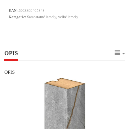
EAN:
5903899405848
Kategorie:
Samostatné lamely
,
velké lamely
OPIS
OPIS