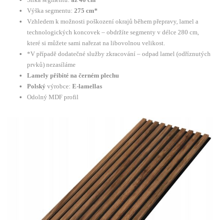
Výška segmentu:
275 cm*
Vzhledem k možnosti poškození okrajů během přepravy, lamel a
technologických koncovek – obdržíte segmenty v délce 280 cm,
které si můžete sami nařezat na libovolnou velikost.
*V případě dodatečné služby zkracování – odpad lamel (odříznutých
prvků) nezasíláme
Lamely přibité na černém plechu
Polský
výrobce:
E-lamellas
Odolný MDF profil