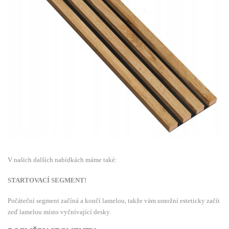
V našich dalších nabídkách máme také:
STARTOVACÍ SEGMENT!
Počáteční segment začíná a končí lamelou, takže vám umožní esteticky začít
zeď lamelou místo vyčnívající desky.