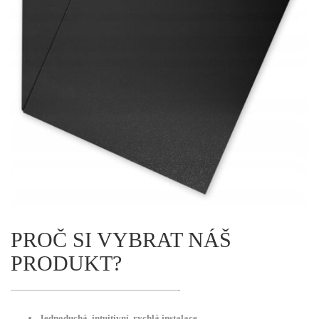
PROČ SI VYBRAT NÁŠ
PRODUKT?
——————————————————-
Jednoduchá
,
intuitivní, rychlá instalace