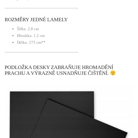
——————————————————-
ROZMĚRY JEDNÉ LAMELY
Šířka: 2.8 cm
Hloubka: 1.2 cm
Délka: 275 cm**
——————————————————-
PODLOŽKA DESKY ZABRAŇUJE HROMADĚNÍ
PRACHU A VÝRAZNĚ USNADŇUJE ČIŠTĚNÍ.