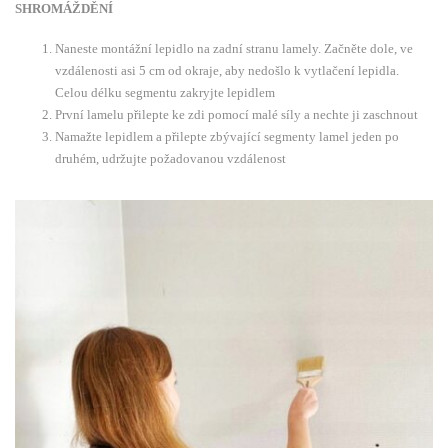
SHROMÁŽDĚNÍ
Naneste montážní lepidlo na zadní stranu lamely. Začněte dole, ve
vzdálenosti asi 5 cm od okraje, aby nedošlo k vytlačení lepidla.
Celou délku segmentu zakryjte lepidlem
První lamelu přilepte ke zdi pomocí malé síly a nechte ji zaschnout
Namažte lepidlem a přilepte zbývající segmenty lamel jeden po
druhém, udržujte požadovanou vzdálenost