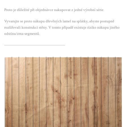
Proto je důležité při objednávce nakupovat z jedné výrobní série.
Vyvarujte se proto nákupu dřevěných lamel na splátky, abyste postupně
rozšiřovali konstrukci stěny. V tomto případě existuje riziko nákupu jiného
odstínu/zrna segmentů.
————————————————–