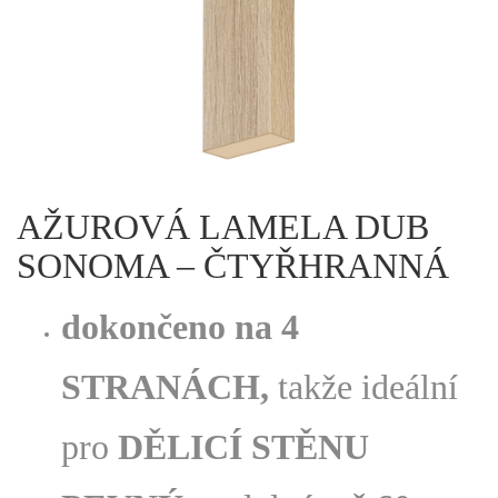
AŽUROVÁ LAMELA DUB
SONOMA – ČTYŘHRANNÁ
dokončeno na 4
STRANÁCH,
takže ideální
pro
DĚLICÍ STĚNU