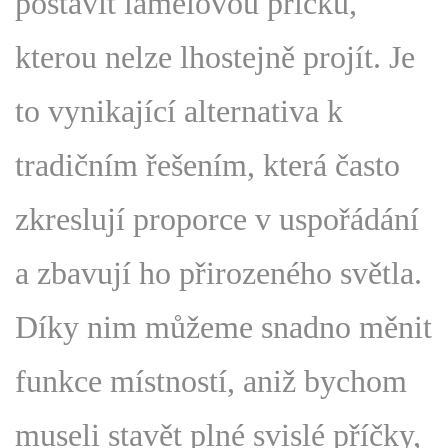
postavit lamelovou příčku,
kterou nelze lhostejně projít. Je
to vynikající alternativa k
tradičním řešením, která často
zkreslují proporce v uspořádání
a zbavují ho přirozeného světla.
Díky nim můžeme snadno měnit
funkce místností, aniž bychom
museli stavět plné svislé příčky,