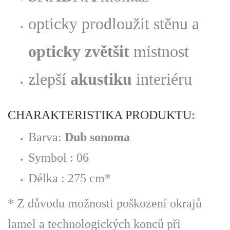
opticky prodloužit stěnu a
opticky zvětšit
místnost
zlepší
akustiku
interiéru
CHARAKTERISTIKA PRODUKTU:
Barva:
Dub sonoma
Symbol : 06
Délka : 275 cm*
* Z důvodu možnosti poškození okrajů
lamel a technologických konců při