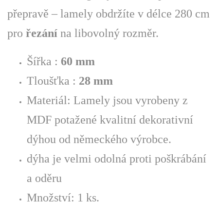
přepravě – lamely obdržíte v délce 280 cm
pro
řezání
na libovolný rozměr.
Šířka :
60 mm
Tloušťka :
28
mm
Materiál: Lamely jsou vyrobeny z
MDF potažené kvalitní dekorativní
dýhou od německého výrobce.
dýha je velmi odolná proti poškrábání
a oděru
Množství: 1 ks.