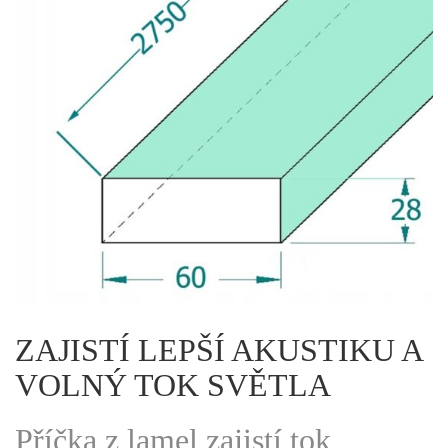
ZAJISTÍ LEPŠÍ AKUSTIKU A
VOLNÝ TOK SVĚTLA
Příčka z lamel zajistí tok