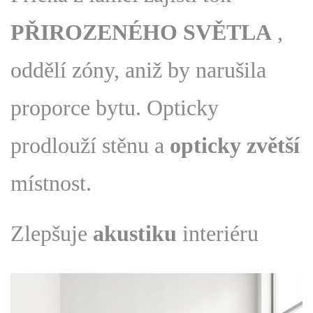
PŘIROZENÉHO SVĚTLA
,
oddělí zóny, aniž by narušila
proporce bytu. Opticky
prodlouží stěnu a
opticky zvětší
místnost.
Zlepšuje
akustiku
interiéru