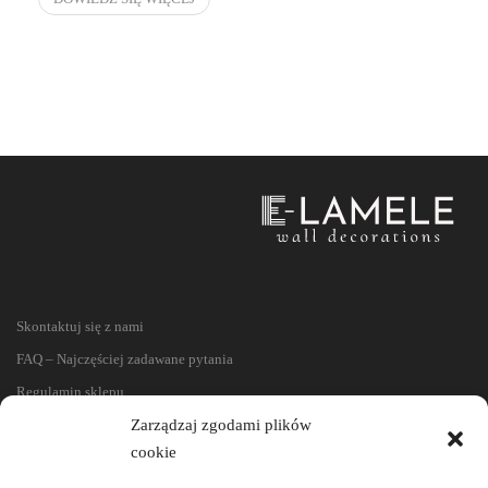
Skontaktuj się z nami
FAQ – Najczęściej zadawane pytania
Regulamin sklepu
Zarządzaj zgodami plików
Reklamacje i zwroty
cookie
Polityka prywatności