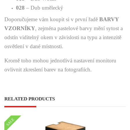
028
– Dub umělecký
Doporučujeme vám koupit si v první řadě
BARVY
VZORNÍKY
, zejména pastelové barvy mění sytost a
odstín viditelný okem v závislosti na typu a intenzitě
osvětlení v dané místnosti.
Kromě toho mohou jednotlivá nastavení monitoru
ovlivnit zkreslení barev na fotografiích.
RELATED PRODUCTS
SALE