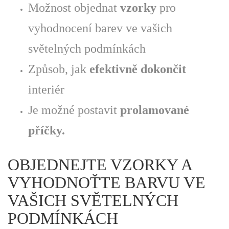
Možnost objednat
vzorky
pro
vyhodnocení barev ve vašich
světelných podmínkách
Způsob, jak
efektivně dokončit
interiér
Je možné postavit
prolamované
příčky.
OBJEDNEJTE VZORKY A
VYHODNOŤTE BARVU VE
VAŠICH SVĚTELNÝCH
PODMÍNKÁCH