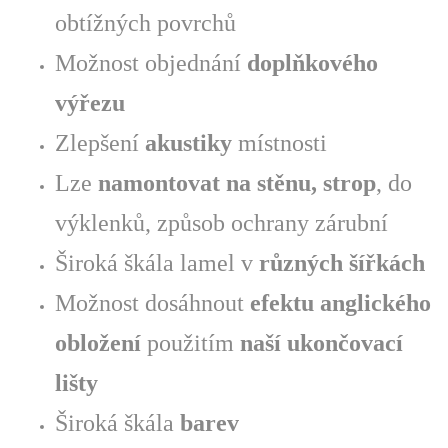
obtížných povrchů
Možnost objednání
doplňkového
výřezu
Zlepšení
akustiky
místnosti
Lze
namontovat na stěnu, strop
, do
výklenků, způsob ochrany zárubní
Široká škála lamel v
různých šířkách
Možnost dosáhnout
efektu anglického
obložení
použitím
naší ukončovací
lišty
Široká škála
barev