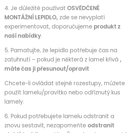
4. Je důležité používat
OSVĚDČENÉ
MONTÁŽNÍ LEPIDLO,
zde se nevyplatí
experimentovat, doporučujeme
produkt z
naší nabídky
.
5. Pamatujte, že lepidlo potřebuje čas na
zatuhnutí – pokud je některá z lamel křivá
,
máte čas ji přesunout/opravit
Chcete-li ovládat stejné rozestupy, můžete
použít lamelu/pravítko nebo odříznutý kus
lamely.
6. Pokud potřebujete lamelu odstranit a
znovu sestavit, nezapomeňte
odstranit