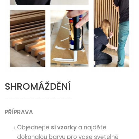
SHROMÁŽDĚNÍ
—————————————————–
PŘÍPRAVA
Objednejte
si vzorky
a najděte
dokonalou barvu pro vaše světelné