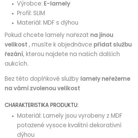
Výrobce:
E-lamely
Profil: SLIM
Materiál: MDF s dýhou
Pokud chcete lamely nařezat
na jinou
velikost
, musíte k objednávce
přidat službu
řezání
, kterou najdete na našich dalších
aukcích.
Bez této doplňkové služby
lamely neřežeme
na vámi zvolenou velikost
CHARAKTERISTIKA PRODUKTU:
Materiál: Lamely jsou vyrobeny z MDF
potažené vysoce kvalitní dekorativní
dýhou