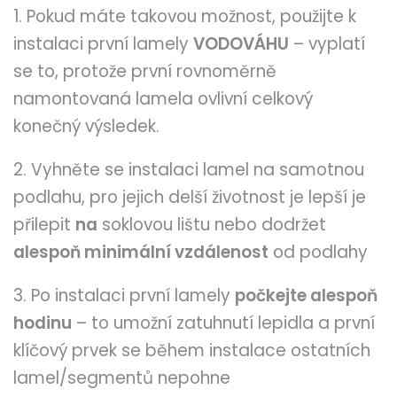
1. Pokud máte takovou možnost, použijte k
instalaci první lamely
VODOVÁHU
– vyplatí
se to, protože první rovnoměrně
namontovaná lamela ovlivní celkový
konečný výsledek.
2. Vyhněte se instalaci lamel na samotnou
podlahu, pro jejich delší životnost je lepší je
přilepit
na
soklovou lištu nebo dodržet
alespoň minimální vzdálenost
od podlahy
3. Po instalaci první lamely
počkejte alespoň
hodinu
– to umožní zatuhnutí lepidla a první
klíčový prvek se během instalace ostatních
lamel/segmentů nepohne