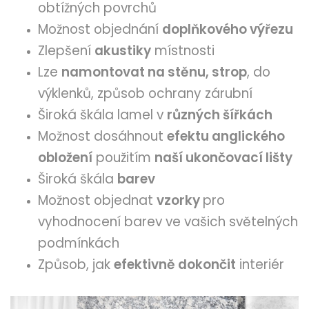
obtížných povrchů
Možnost objednání
doplňkového výřezu
Zlepšení
akustiky
místnosti
Lze
namontovat na stěnu, strop
, do
výklenků, způsob ochrany zárubní
Široká škála lamel v
různých šířkách
Možnost dosáhnout
efektu anglického
obložení
použitím
naší ukončovací lišty
Široká škála
barev
Možnost objednat
vzorky
pro
vyhodnocení barev ve vašich světelných
podmínkách
Způsob, jak
efektivně dokončit
interiér