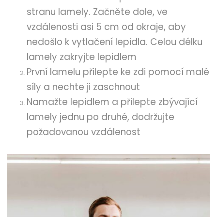
stranu lamely. Začněte dole, ve
vzdálenosti asi 5 cm od okraje, aby
nedošlo k vytlačení lepidla. Celou délku
lamely zakryjte lepidlem
První lamelu přilepte ke zdi pomocí malé
síly a nechte ji zaschnout
Namažte lepidlem a přilepte zbývající
lamely jednu po druhé, dodržujte
požadovanou vzdálenost