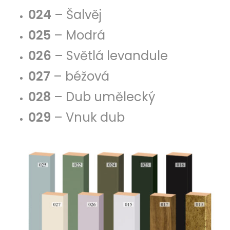
024
– Šalvěj
025
– Modrá
026
– Světlá levandule
027
– béžová
028
– Dub umělecký
029
– Vnuk dub