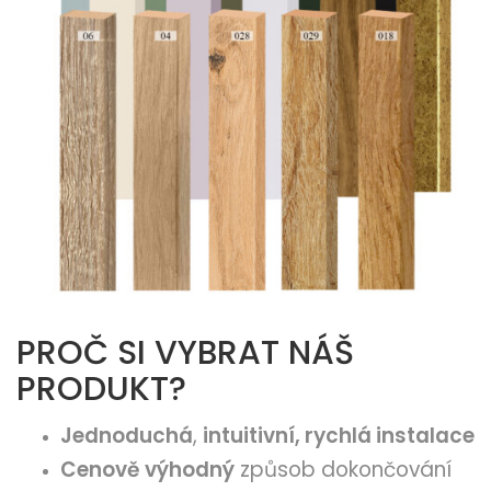
PROČ SI VYBRAT NÁŠ
PRODUKT?
Jednoduchá
,
intuitivní, rychlá instalace
Cenově výhodný
způsob dokončování