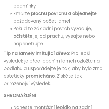
podmínky
Změřte
plochu povrchu a objednejte
požadovaný počet lamel
Pokud to základní povrch vyžaduje,
očistěte
jej od prachu, vysajte nebo
napenetrujte
Tip na lamely imitující dřevo
: Pro lepší
výsledek je před lepením lamel rozložte na
podlahu a uspořádejte je tak, aby bylo zrno
esteticky
promícháno
. Získáte tak
přirozenější výsledek.
SHROMÁŽDĚNÍ
Naneste montážní lepidlo na zadní