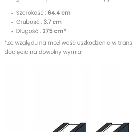
Szerokość :
64.4 cm
Grubość :
3.7 cm
Długość :
275 cm*
*Ze względu na możliwość uszkodzenia w tran
docięcia na dowolny wymiar.