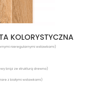
TA KOLORYSTYCZNA
ebrnymi nieregularnymi wstawkami)
y brąz ze strukturą drewna)
zare z białymi wstawkami)