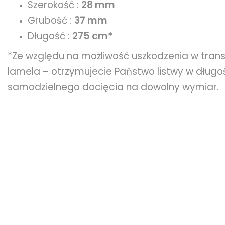
Szerokość :
28 mm
Grubość :
37 mm
Długość :
275 cm*
*Ze względu na możliwość uszkodzenia w tran
lamela – otrzymujecie Państwo listwy w dług
samodzielnego docięcia na dowolny wymiar.