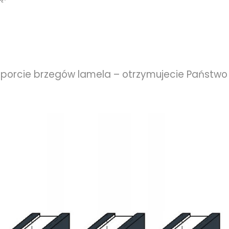
sporcie brzegów lamela – otrzymujecie Państwo