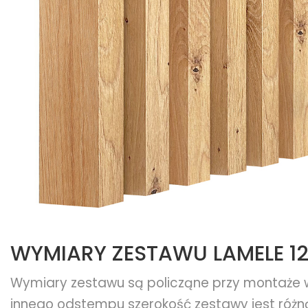
WYMIARY ZESTAWU LAMELE 12
Wymiary zestawu są policząne przy montaże 
innego odstempu szerokość zestawy jest różn