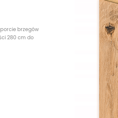
sporcie brzegów
ości 280 cm do