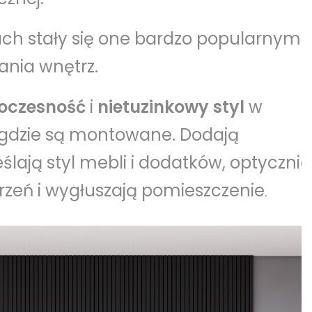
h stały się one bardzo popularnym
nia wnętrz.
oczesność
i
nietuzinkowy styl
w
 gdzie są montowane. Dodają
ślają styl mebli i dodatków, optycznie
rzeń i wygłuszają pomieszczenie
.