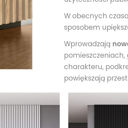
W obecnych czasac
sposobem upiększa
Wprowadzają
now
pomieszczeniach,
charakteru, podkre
powiększają przest