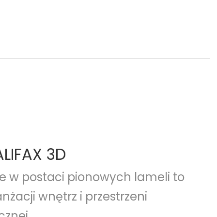
LIFAX 3D
e w postaci pionowych lameli to
nżacji wnętrz i przestrzeni
cznej.