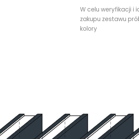
W celu weryfikacji
zakupu zestawu pró
kolory