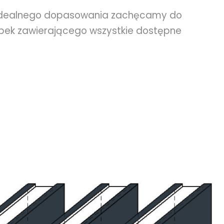
 i idealnego dopasowania zachęcamy do
bek zawierającego wszystkie dostępne