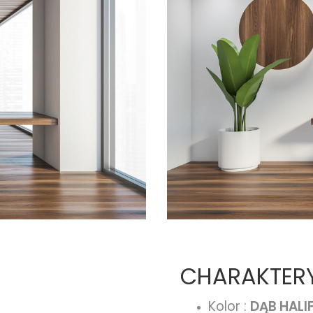
CHARAKTERY
Kolor :
DĄB HALI