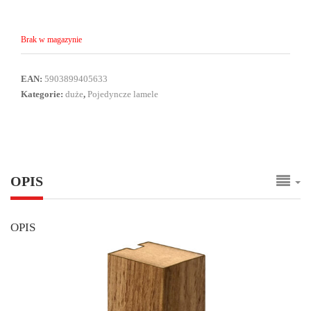
Brak w magazynie
EAN:
5903899405633
Kategorie:
duże
,
Pojedyncze lamele
OPIS
OPIS