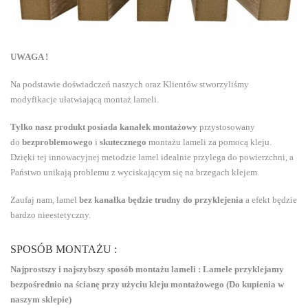
UWAGA !
Na podstawie doświadczeń naszych oraz Klientów stworzyliśmy
modyfikacje ułatwiającą montaż lameli.
Tylko nasz produkt posiada kanałek montażowy
przystosowany
do
bezproblemowego
i
skutecznego
montażu lameli za pomocą kleju.
Dzięki tej innowacyjnej metodzie lamel idealnie przylega do powierzchni, a
Państwo unikają problemu z wyciskającym się na brzegach klejem.
Zaufaj nam, lamel
bez kanałka będzie trudny do przyklejenia
a efekt będzie
bardzo nieestetyczny.
SPOSÓB MONTAŻU :
Najprostszy i najszybszy sposób montażu lameli :
Lamele przyklejamy
bezpośrednio na ścianę przy użyciu kleju montażowego (Do kupienia w
naszym sklepie)