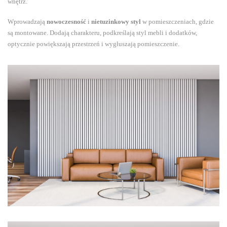
wnętrz.
Wprowadzają
nowoczesność
i
nietuzinkowy styl
w pomieszczeniach, gdzie
są montowane. Dodają charakteru, podkreślają styl mebli i dodatków,
optycznie powiększają przestrzeń i wygłuszają pomieszczenie.