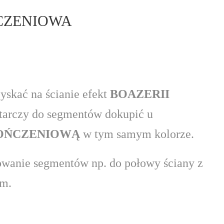
CZENIOWA
zyskać na ścianie efekt
BOAZERII
arczy do segmentów dokupić u
OŃCZENIOWĄ
w tym samym kolorze.
wanie segmentów np. do połowy ściany z
m.