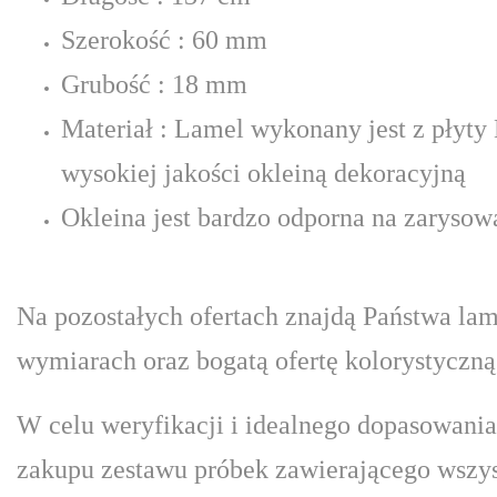
Szerokość : 60 mm
Grubość : 18 mm
Materiał : Lamel wykonany jest z płyt
wysokiej jakości okleiną dekoracyjną
Okleina jest bardzo odporna na zarysowa
Na pozostałych ofertach znajdą Państwa lam
wymiarach oraz bogatą ofertę kolorystyczną
W celu weryfikacji i idealnego dopasowani
zakupu zestawu próbek zawierającego wszys