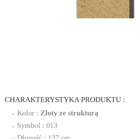
CHARAKTERYSTYKA PRODUKTU :
Kolor :
Złoty ze strukturą
Symbol : 013
Długość : 137 cm