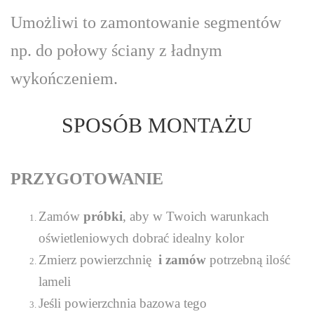
Umożliwi to zamontowanie segmentów
np. do połowy ściany z ładnym
wykończeniem.
SPOSÓB MONTAŻU
PRZYGOTOWANIE
Zamów
próbki
, aby w Twoich warunkach
oświetleniowych dobrać idealny kolor
Zmierz powierzchnię
i zamów
potrzebną ilość
lameli
Jeśli powierzchnia bazowa tego