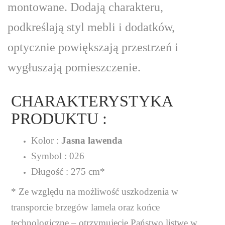
montowane. Dodają charakteru,
podkreślają styl mebli i dodatków,
optycznie powiększają przestrzeń i
wygłuszają pomieszczenie.
CHARAKTERYSTYKA
PRODUKTU :
Kolor :
Jasna lawenda
Symbol : 026
Długość : 275 cm*
* Ze względu na możliwość uszkodzenia w
transporcie brzegów lamela oraz końce
technologiczne – otrzymujecie Państwo listwę w