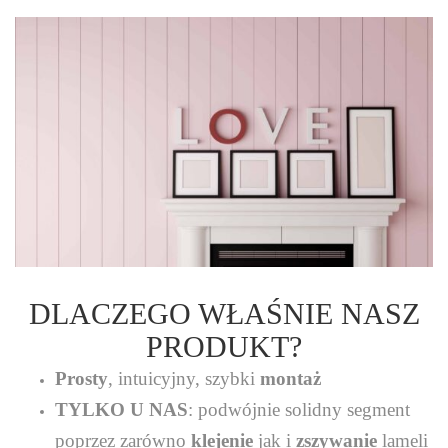
DLACZEGO WŁAŚNIE NASZ
PRODUKT?
Prosty
, intuicyjny, szybki
montaż
TYLKO U NAS
: podwójnie solidny segment
poprzez zarówno
klejenie
jak i
zszywanie
lameli