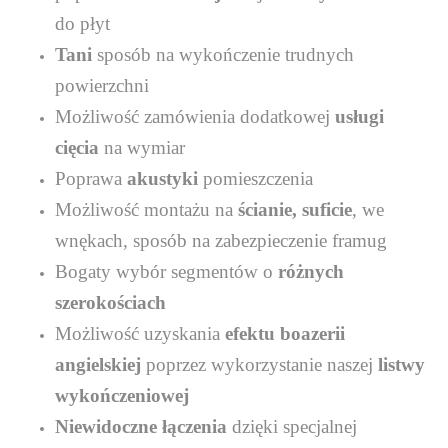
do płyt
Tani
sposób na wykończenie trudnych
powierzchni
Możliwość zamówienia dodatkowej
usługi
cięcia
na wymiar
Poprawa
akustyki
pomieszczenia
Możliwość montażu na
ścianie, suficie
, we
wnękach, sposób na zabezpieczenie framug
Bogaty wybór segmentów o
różnych
szerokościach
Możliwość uzyskania
efektu boazerii
angielskiej
poprzez wykorzystanie naszej
listwy
wykończeniowej
Niewidoczne łączenia
dzięki specjalnej