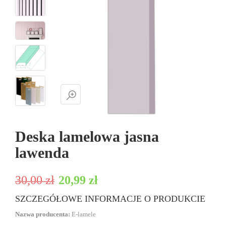
Deska lamelowa jasna
lawenda
Pierwotna cena wynosiła: 30,00 zł.
Aktualna cena wynosi: 20,99 zł.
30,00
zł
20,99
zł
SZCZEGÓŁOWE INFORMACJE O PRODUKCIE
Nazwa producenta:
E-lamele