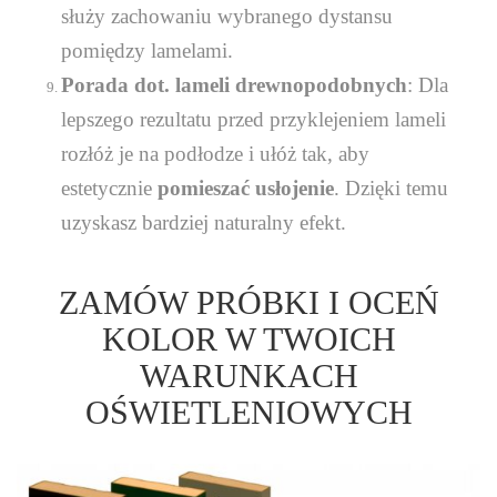
służy zachowaniu wybranego dystansu
pomiędzy lamelami.
Porada dot. lameli drewnopodobnych
: Dla
lepszego rezultatu przed przyklejeniem lameli
rozłóż je na podłodze i ułóż tak, aby
estetycznie
pomieszać usłojenie
. Dzięki temu
uzyskasz bardziej naturalny efekt.
ZAMÓW PRÓBKI I OCEŃ
KOLOR W TWOICH
WARUNKACH
OŚWIETLENIOWYCH