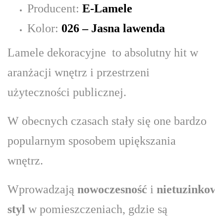
Producent:
E-Lamele
Kolor:
026 – Jasna lawenda
Lamele dekoracyjne to absolutny hit w
aranżacji wnętrz i przestrzeni
użyteczności publicznej.
W obecnych czasach stały się one bardzo
popularnym sposobem upiększania
wnętrz.
Wprowadzają
nowoczesność
i
nietuzinkow
styl
w pomieszczeniach, gdzie są