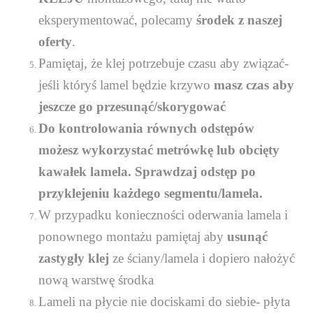
eksperymentować, polecamy
środek z naszej
oferty
.
Pamiętaj, że klej potrzebuje czasu aby związać-
jeśli któryś lamel będzie krzywo
masz czas aby
jeszcze go przesunąć/skorygować
Do kontrolowania równych odstępów
możesz wykorzystać metrówkę lub obcięty
kawałek lamela. Sprawdzaj odstęp po
przyklejeniu każdego segmentu/lamela.
W przypadku konieczności oderwania lamela i
ponownego montażu pamiętaj aby
usunąć
zastygły klej
ze ściany/lamela i dopiero nałożyć
nową warstwę środka
Lameli na płycie nie dociskami do siebie- płyta