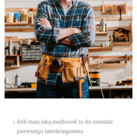
Jeśli masz taką możliwość to do montażu
pierwszego lamela/segmentu