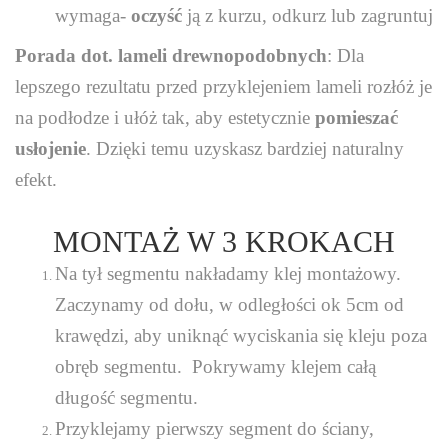
wymaga-
oczyść
ją z kurzu, odkurz lub zagruntuj
Porada dot. lameli drewnopodobnych
: Dla
lepszego rezultatu przed przyklejeniem lameli rozłóż je
na podłodze i ułóż tak, aby estetycznie
pomieszać
usłojenie
. Dzięki temu uzyskasz bardziej naturalny
efekt.
MONTAŻ W 3 KROKACH
Na tył segmentu nakładamy klej montażowy.
Zaczynamy od dołu, w odległości ok 5cm od
krawędzi, aby uniknąć wyciskania się kleju poza
obręb segmentu. Pokrywamy klejem całą
długość segmentu.
Przyklejamy pierwszy segment do ściany,