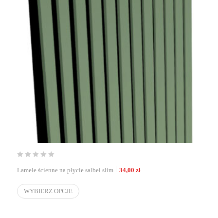
Lamele ścienne na płycie salbei slim
34,00
zł
WYBIERZ OPCJE