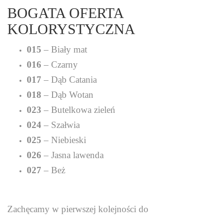
BOGATA OFERTA
KOLORYSTYCZNA
015
– Biały mat
016
– Czarny
017
– Dąb Catania
018
– Dąb Wotan
023
– Butelkowa zieleń
024
– Szałwia
025
– Niebieski
026
– Jasna lawenda
027
– Beż
Zachęcamy w pierwszej kolejności do