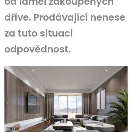
od lamel zakoupených
dříve. Prodávající nenese
za tuto situaci
odpovědnost.