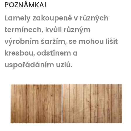
POZNÁMKA!
Lamely zakoupené v různých
termínech, kvůli různým
výrobním šaržím, se mohou lišit
kresbou, odstínem a
uspořádáním uzlů.