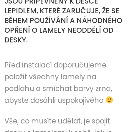
JSOU PŘIPEVNĚNY K DESCE
LEPIDLEM, KTERÉ ZARUČUJE, ŽE SE
BĚHEM POUŽÍVÁNÍ A NÁHODNÉHO
OPŘENÍ O LAMELY NEODDĚLÍ OD
DESKY.
Před instalací doporučujeme
položit všechny lamely na
podlahu a smíchat barvy zrna,
abyste dosáhli uspokojivého
Vše, co musíte udělat, je spojit