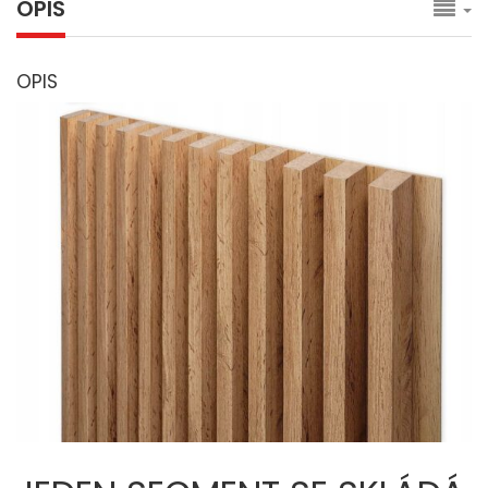
OPIS
OPIS