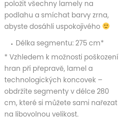
položit všechny lamely na
podlahu a smíchat barvy zrna,
abyste dosáhli uspokojivého
Délka segmentu: 275 cm*
* Vzhledem k možnosti poškození
hran při přepravě, lamel a
technologických koncovek –
obdržíte segmenty v délce 280
cm, které si můžete sami nařezat
na libovolnou velikost.