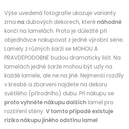
Výše uvedená fotografie ukazuje varianty
zrna
na
dubových dekorech, které
náhodně
končí na lamelách. Proto je důležité při
objednávce nakupovat z jedné výrobní série.
Lamely z různých šarží se MOHOU A
PRAVDĚPODOBNĚ budou dramaticky lišit. Na
lamelách jedné šarže mohou být uzly na
každé lamele, ale ne na jiné. Nejmenší rozdíly
v kresbě a zbarvení najdete na dekoru
světlého (přírodního) dubu. Při nákupu se
proto vyhněte
nákupu dalších
lamel pro
rozšíření stěny.
V tomto případě existuje
riziko nákupu jiného odstínu lamel