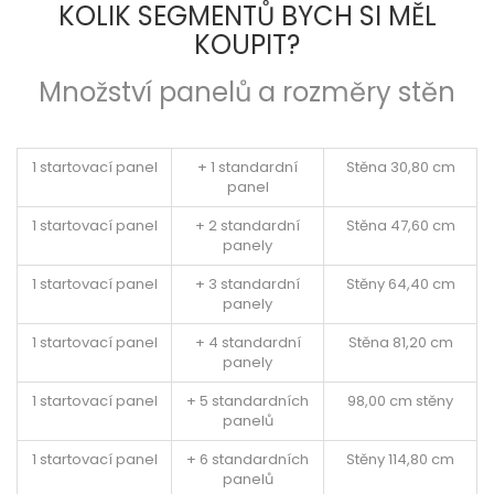
KOLIK SEGMENTŮ BYCH SI MĚL
KOUPIT?
Množství panelů a rozměry stěn
1 startovací panel
+ 1 standardní
Stěna 30,80 cm
panel
1 startovací panel
+ 2 standardní
Stěna 47,60 cm
panely
1 startovací panel
+ 3 standardní
Stěny 64,40 cm
panely
1 startovací panel
+ 4 standardní
Stěna 81,20 cm
panely
1 startovací panel
+ 5 standardních
98,00 cm stěny
panelů
1 startovací panel
+ 6 standardních
Stěny 114,80 cm
panelů