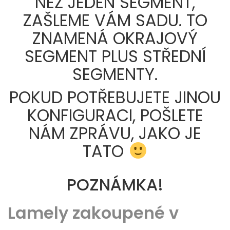
NEŽ JEDEN SEGMENT,
ZAŠLEME VÁM SADU. TO
ZNAMENÁ OKRAJOVÝ
SEGMENT PLUS STŘEDNÍ
SEGMENTY.
POKUD POTŘEBUJETE JINOU
KONFIGURACI, POŠLETE
NÁM ZPRÁVU, JAKO JE
TATO
POZNÁMKA!
Lamely zakoupené v