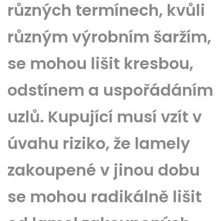
různých termínech, kvůli
různým výrobním šaržím,
se mohou lišit kresbou,
odstínem a uspořádáním
uzlů. Kupující musí vzít v
úvahu riziko, že lamely
zakoupené v jinou dobu
se mohou radikálně lišit