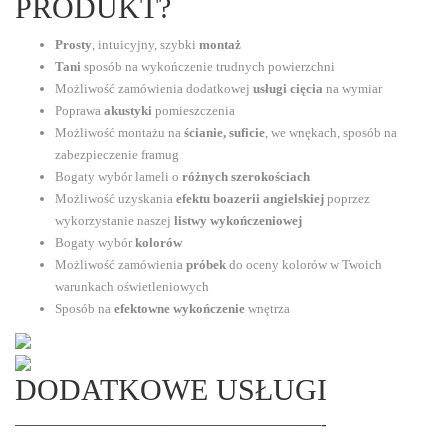
PRODUKT?
Prosty
, intuicyjny, szybki
montaż
Tani
sposób na wykończenie trudnych powierzchni
Możliwość zamówienia dodatkowej
usługi cięcia
na wymiar
Poprawa
akustyki
pomieszczenia
Możliwość montażu na
ścianie, suficie
, we wnękach, sposób na
zabezpieczenie framug
Bogaty wybór lameli o
różnych szerokościach
Możliwość uzyskania
efektu boazerii angielskiej
poprzez
wykorzystanie naszej
listwy wykończeniowej
Bogaty wybór
kolorów
Możliwość zamówienia
próbek
do oceny kolorów w Twoich
warunkach oświetleniowych
Sposób na
efektowne wykończenie
wnętrza
DODATKOWE USŁUGI
——————————————————-