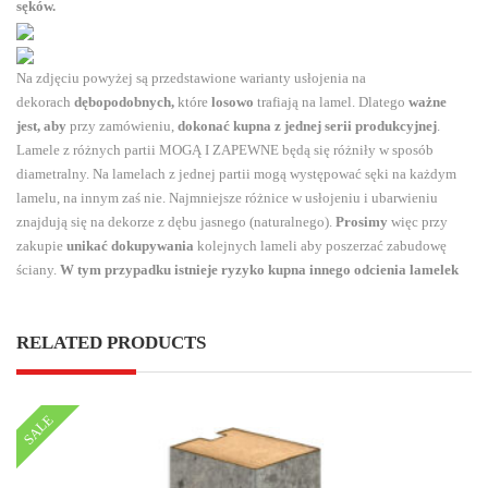
sęków.
Na zdjęciu powyżej są przedstawione warianty usłojenia na
dekorach
dębopodobnych,
które
losowo
trafiają na lamel. Dlatego
ważne
jest, aby
przy zamówieniu,
dokonać kupna z jednej serii produkcyjnej
.
Lamele z różnych partii MOGĄ I ZAPEWNE będą się różniły w sposób
diametralny. Na lamelach z jednej partii mogą występować sęki na każdym
lamelu, na innym zaś nie. Najmniejsze różnice w usłojeniu i ubarwieniu
znajdują się na dekorze z dębu jasnego (naturalnego).
Prosimy
więc przy
zakupie
unikać dokupywania
kolejnych lameli aby poszerzać zabudowę
ściany.
W tym przypadku istnieje ryzyko kupna innego odcienia lamelek
RELATED PRODUCTS
SALE