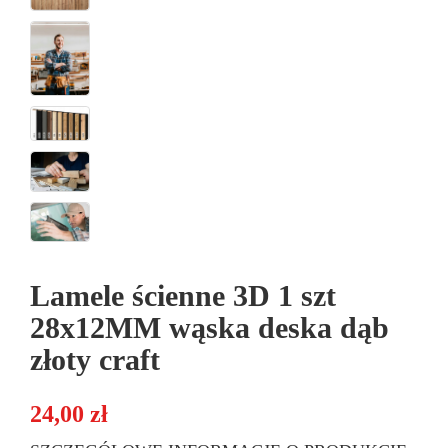
Lamele ścienne 3D 1 szt
28x12MM wąska deska dąb
złoty craft
24,00
zł