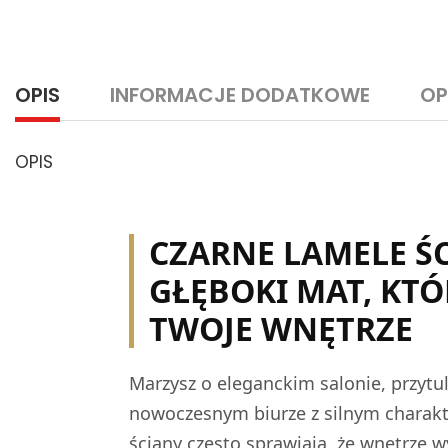
OPIS
INFORMACJE DODATKOWE
OP
OPIS
CZARNE LAMELE ŚC
GŁĘBOKI MAT, KT
TWOJE WNĘTRZE
Marzysz o eleganckim salonie, przytul
nowoczesnym biurze z silnym charakt
ściany często sprawiają, że wnętrze w