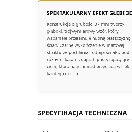
SPEKTAKULARNY EFEKT GŁĘBI 3
Konstrukcja o grubości 37 mm tworzy
głęboki, trójwymiarowy wzór, który
wspaniale przełamuje nudną płaszczyznę
ścian. Czarne wykończenie w matowej
strukturze pochłania i odbija światło pod
różnymi kątami, dając hipnotyzującą grę
cieni, która natychmiast przyciąga wzrok
każdego gościa.
SPECYFIKACJA TECHNICZNA