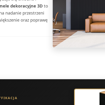
mele dekoracyjne 3D
to
na nadanie przestrzeni
większenie oraz poprawę
YFIKACJA