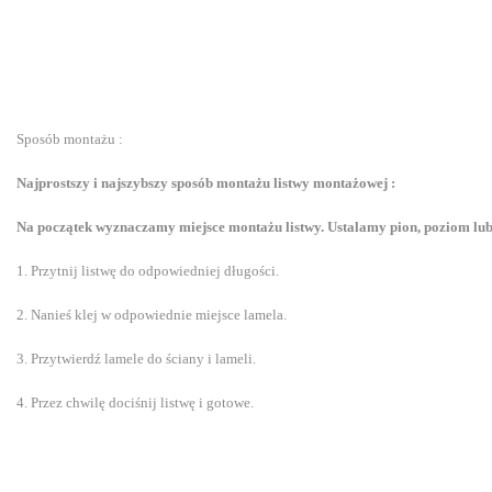
Sposób montażu :
Najprostszy i najszybszy sposób montażu listwy montażowej :
Na początek wyznaczamy miejsce montażu listwy. Ustalamy pion, poziom lub
1. Przytnij listwę do odpowiedniej długości.
2. Nanieś klej w odpowiednie miejsce lamela.
3. Przytwierdź lamele do ściany i lameli.
4. Przez chwilę dociśnij listwę i gotowe.