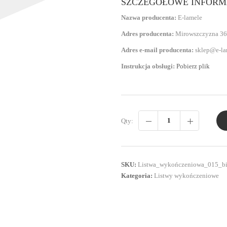
SZCZEGÓŁOWE INFORM
Nazwa producenta:
E-lamele
Adres producenta:
Mirowszczyzna 36
Adres e-mail producenta:
sklep@e-la
Instrukcja obsługi:
Pobierz plik
Qty:
SKU:
Listwa_wykończeniowa_015_bi
Kategoria:
Listwy wykończeniowe