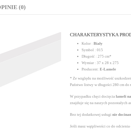
PINIE (0)
CHARAKTERYSTYKA PROD
Kolor :
Biały
Symbol : 015
Długość : 275 cm*
Wymiar : 37 x 28 x 275
Producent:
E-Lamele
* Ze względu na możliwość uszkodzeni
Państwo listwy w długości 280 cm do
W przypadku chęci docięcia
lameli n
znajduje się na naszych pozostałych 
Bez tej dodatkowej usługi
nie docina
Jeśli masz wątpliwości co do odcieni