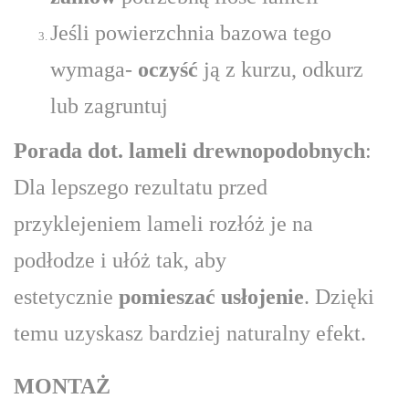
Jeśli powierzchnia bazowa tego
wymaga-
oczyść
ją z kurzu, odkurz
lub zagruntuj
Porada dot. lameli drewnopodobnych
:
Dla lepszego rezultatu przed
przyklejeniem lameli rozłóż je na
podłodze i ułóż tak, aby
estetycznie
pomieszać usłojenie
. Dzięki
temu uzyskasz bardziej naturalny efekt.
MONTAŻ