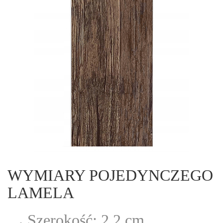
WYMIARY POJEDYNCZEGO
LAMELA
Szerokość: 2.2 cm