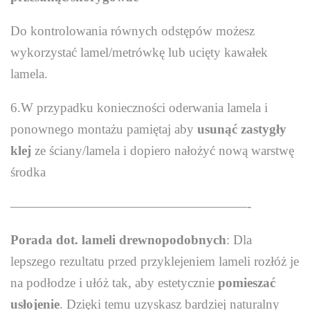
Do kontrolowania równych odstępów możesz
wykorzystać lamel/metrówkę lub ucięty kawałek
lamela.
6.W przypadku konieczności oderwania lamela i
ponownego montażu pamiętaj aby
usunąć zastygły
klej
ze ściany/lamela i dopiero nałożyć nową warstwę
środka
——————————————————-
Porada dot. lameli drewnopodobnych
: Dla
lepszego rezultatu przed przyklejeniem lameli rozłóż je
na podłodze i ułóż tak, aby estetycznie
pomieszać
usłojenie
. Dzięki temu uzyskasz bardziej naturalny