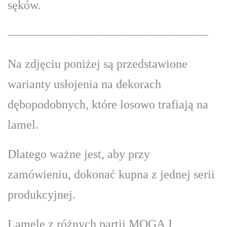
sęków.
————————————————–
Na zdjęciu poniżej są przedstawione
warianty usłojenia na dekorach
dębopodobnych, które losowo trafiają na
lamel.
Dlatego ważne jest, aby przy
zamówieniu, dokonać kupna z jednej serii
produkcyjnej.
Lamele z różnych partii MOGĄ I