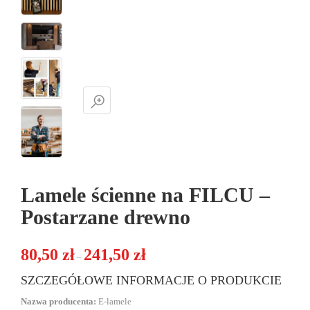
Lamele ścienne na FILCU –
Postarzane drewno
Zakres cen: od 80,50 zł do 241,50 zł
80,50
zł
241,50
zł
–
SZCZEGÓŁOWE INFORMACJE O PRODUKCIE
Nazwa producenta:
E-lamele