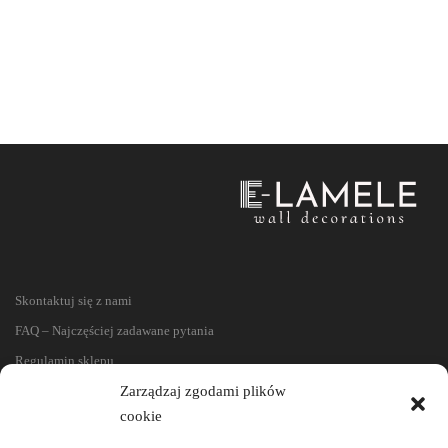
Skontaktuj się z nami
FAQ – Najczęściej zadawane pytania
Regulamin sklepu
Zarządzaj zgodami plików
Reklamacje i zwroty
cookie
Polityka prywatności