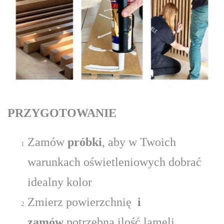
PRZYGOTOWANIE
Zamów
próbki
, aby w Twoich
warunkach oświetleniowych dobrać
idealny kolor
Zmierz powierzchnię
i
zamów
potrzebną ilość lameli