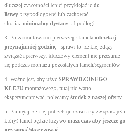
dłuższej żywotności lepiej przyklejać je
do
listwy
przypodłogowej lub zachować
chociaż
minimalny dystans
od podłogi
3. Po zamontowaniu pierwszego lamela
odczekaj
przynajmniej godzinę
– sprawi to, że klej zdąży
związać i pierwszy, kluczowy element nie przesunie
się podczas montażu pozostałych lameli/segmentów
4. Ważne jest, aby użyć
SPRAWDZONEGO
KLEJU
montażowego, tutaj nie warto
eksperymentować, polecamy
środek z naszej oferty
.
5. Pamiętaj, że klej potrzebuje czasu aby związać- jeśli
któryś lamel będzie krzywo
masz czas aby jeszcze go
przesunąć/skorygować