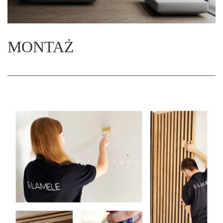
MONTAŻ
—————————————