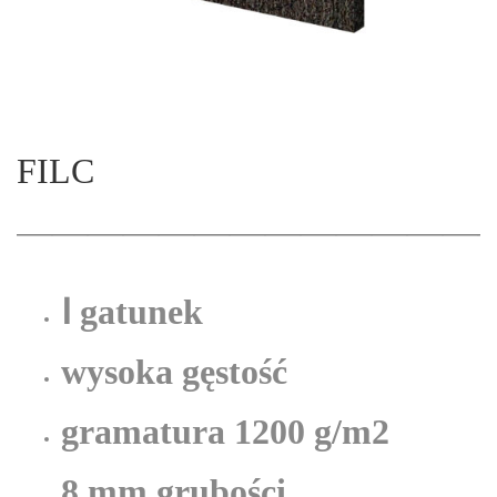
FILC
——————————————
Ⅰ gatunek
wysoka gęstość
gramatura 1200 g/m2
8 mm grubości