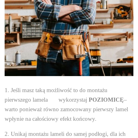
1. Jeśli masz taką możliwość to do montażu
pierwszego lamela wykorzystaj
POZIOMICĘ
–
warto ponieważ równo zamocowany pierwszy lamel
wpłynie na całościowy efekt końcowy.
2. Unikaj montażu lameli do samej podłogi, dla ich