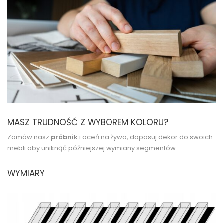
MASZ TRUDNOŚĆ Z WYBOREM KOLORU?
Zamów nasz
próbnik
i oceń na żywo, dopasuj dekor do swoich
mebli aby uniknąć późniejszej wymiany segmentów
WYMIARY