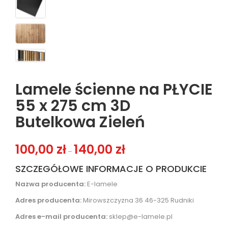
Lamele ścienne na PŁYCIE
55 x 275 cm 3D
Butelkowa Zieleń
Zakres cen: od 100,00 zł do 140,
100,00
zł
140,00
zł
–
SZCZEGÓŁOWE INFORMACJE O PRODUKCIE
Nazwa producenta:
E-lamele
Adres producenta:
Mirowszczyzna 36 46-325 Rudniki
Adres e-mail producenta:
sklep@e-lamele.pl