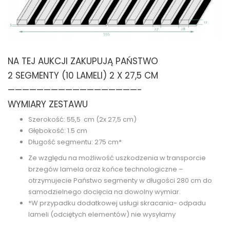
NA TEJ AUKCJI ZAKUPUJĄ PAŃSTWO
2 SEGMENTY (10 LAMELI) 2 X 27,5 CM
——————————————————-
WYMIARY ZESTAWU
Szerokość: 55,5 cm (2x 27,5 cm)
Głębokość: 1.5 cm
Długość segmentu: 275 cm*
Ze względu na możliwość uszkodzenia w transporcie
brzegów lamela oraz końce technologiczne –
otrzymujecie Państwo segmenty w długości 280 cm do
samodzielnego docięcia na dowolny wymiar.
*W przypadku dodatkowej usługi skracania- odpadu
lameli (odciętych elementów) nie wysyłamy