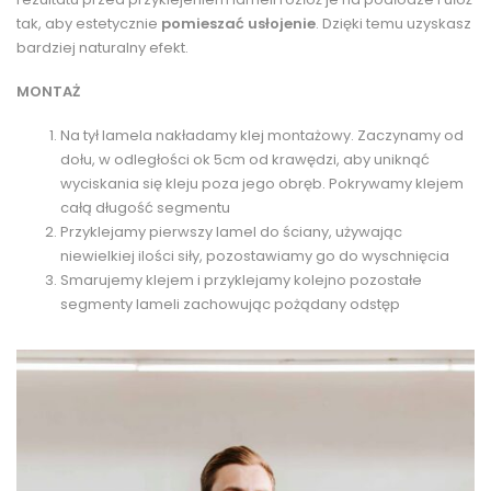
tak, aby estetycznie
pomieszać usłojenie
. Dzięki temu uzyskasz
bardziej naturalny efekt.
MONTAŻ
Na tył lamela nakładamy klej montażowy. Zaczynamy od
dołu, w odległości ok 5cm od krawędzi, aby uniknąć
wyciskania się kleju poza jego obręb. Pokrywamy klejem
całą długość segmentu
Przyklejamy pierwszy lamel do ściany, używając
niewielkiej ilości siły, pozostawiamy go do wyschnięcia
Smarujemy klejem i przyklejamy kolejno pozostałe
segmenty lameli zachowując pożądany odstęp