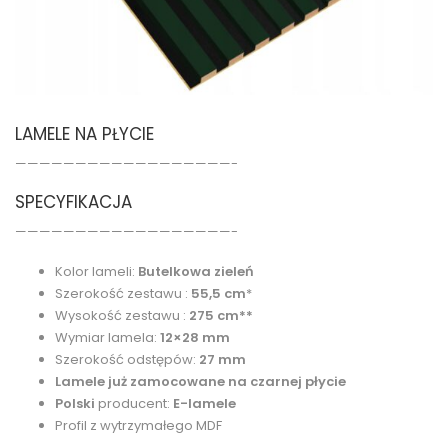
LAMELE NA PŁYCIE
——————————————————-
SPECYFIKACJA
——————————————————-
Kolor lameli:
Butelkowa zieleń
Szerokość zestawu :
55,5 cm
*
Wysokość zestawu :
275 cm**
Wymiar lamela:
12×28 mm
Szerokość odstępów:
27 mm
Lamele już zamocowane na czarnej płycie
Polski
producent:
E-lamele
Profil z wytrzymałego MDF