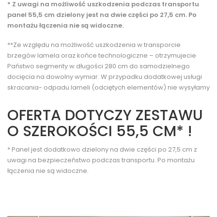
* Z uwagi na możliwość uszkodzenia podczas transportu
panel 55,5 cm dzielony jest na dwie części po 27,5 cm. Po
montażu łączenia nie są widoczne.
**Ze względu na możliwość uszkodzenia w transporcie
brzegów lamela oraz końce technologiczne – otrzymujecie
Państwo segmenty w długości 280 cm do samodzielnego
docięcia na dowolny wymiar. W przypadku dodatkowej usługi
skracania- odpadu lameli (odciętych elementów) nie wysyłamy
OFERTA DOTYCZY ZESTAWU
O SZEROKOŚCI 55,5 CM* !
* Panel jest dodatkowo dzielony na dwie części po 27,5 cm z
uwagi na bezpieczeństwo podczas transportu. Po montażu
łączenia nie są widoczne.