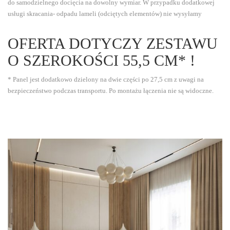
do samodzielnego docięcia na dowolny wymiar. W przypadku dodatkowej
usługi skracania- odpadu lameli (odciętych elementów) nie wysyłamy
OFERTA DOTYCZY ZESTAWU
O SZEROKOŚCI 55,5 CM* !
* Panel jest dodatkowo dzielony na dwie części po 27,5 cm z uwagi na
bezpieczeństwo podczas transportu. Po montażu łączenia nie są widoczne.