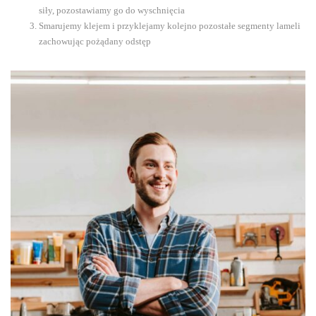
siły, pozostawiamy go do wyschnięcia
Smarujemy klejem i przyklejamy kolejno pozostałe segmenty lameli
zachowując pożądany odstęp