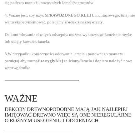
się podczas montażu pozostałych lameli/segmentów
4. Ważne jest, aby użyć
SPRAWDZONEGO KLEJU
montażowego, tutaj nie
warto eksperymentować, polecamy
środek z naszej oferty
.
Do kontrolowania równych odstępów możesz wykorzystać lamel/metrówkę
lub ucięty kawałek lamela.
5.W przypadku konieczności oderwania lamela i ponownego montażu
pamiętaj aby
usunąć zastygły klej
ze ściany/lamela i dopiero nałożyć nową
warstwę środka
——————————————————-
WAŻNE
DEKORY DREWNOPODOBNE MAJĄ JAK NAJLEPIEJ
IMITOWAĆ DREWNO WIĘC SĄ ONE NIEREGULARNE
O RÓŻNYM USŁOJENIU I ODCIENIACH
————————————————–