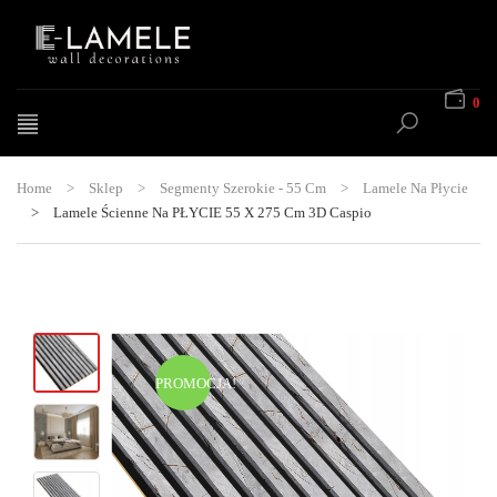
0
Home
>
Sklep
>
Segmenty Szerokie - 55 Cm
>
Lamele Na Płycie
>
Lamele Ścienne Na PŁYCIE 55 X 275 Cm 3D Caspio
PROMOCJA!