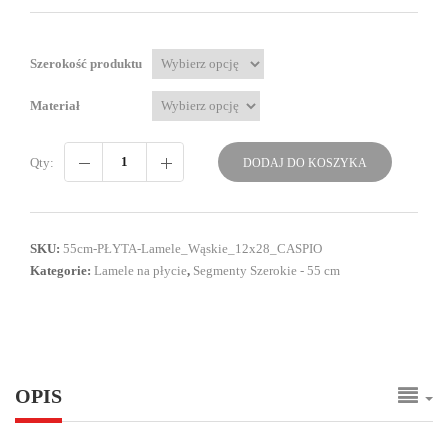
Szerokość produktu
Materiał
Qty:
DODAJ DO KOSZYKA
SKU:
55cm-PŁYTA-Lamele_Wąskie_12x28_CASPIO
Kategorie:
Lamele na płycie
,
Segmenty Szerokie - 55 cm
OPIS