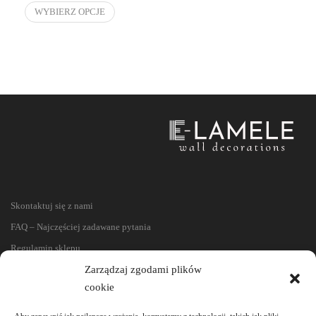
WYBIERZ OPCJE
Skontaktuj się z nami
FAQ – Najczęściej zadawane pytania
Regulamin sklepu
Reklamacje i zwroty
Zarządzaj zgodami plików
cookie
Polityka prywatności