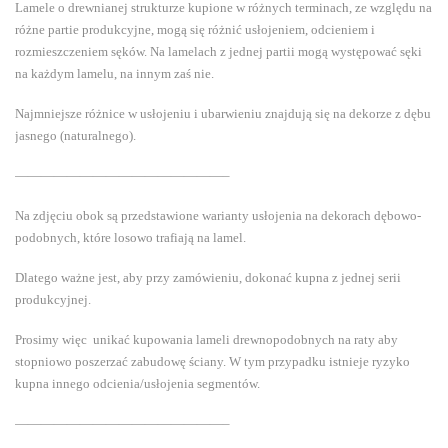
Lamele o drewnianej strukturze kupione w różnych terminach, ze względu na
różne partie produkcyjne, mogą się różnić usłojeniem, odcieniem i
rozmieszczeniem sęków. Na lamelach z jednej partii mogą występować sęki
na każdym lamelu, na innym zaś nie.
Najmniejsze różnice w usłojeniu i ubarwieniu znajdują się na dekorze z dębu
jasnego (naturalnego).
————————————————–
Na zdjęciu obok są przedstawione warianty usłojenia na dekorach dębowo-
podobnych, które losowo trafiają na lamel.
Dlatego ważne jest, aby przy zamówieniu, dokonać kupna z jednej serii
produkcyjnej.
Prosimy więc unikać kupowania lameli drewnopodobnych na raty aby
stopniowo poszerzać zabudowę ściany. W tym przypadku istnieje ryzyko
kupna innego odcienia/usłojenia segmentów.
————————————————–