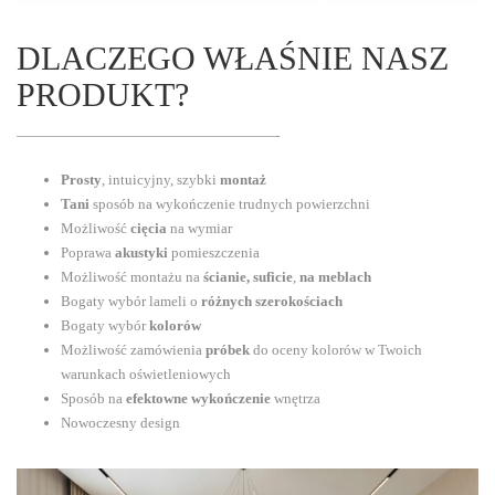
DLACZEGO WŁAŚNIE NASZ
PRODUKT?
——————————————————-
Prosty
, intuicyjny, szybki
montaż
Tani
sposób na wykończenie trudnych powierzchni
Możliwość
cięcia
na wymiar
Poprawa
akustyki
pomieszczenia
Możliwość montażu na
ścianie, suficie
,
na meblach
Bogaty wybór lameli o
różnych szerokościach
Bogaty wybór
kolorów
Możliwość zamówienia
próbek
do oceny kolorów w Twoich
warunkach oświetleniowych
Sposób na
efektowne wykończenie
wnętrza
Nowoczesny design