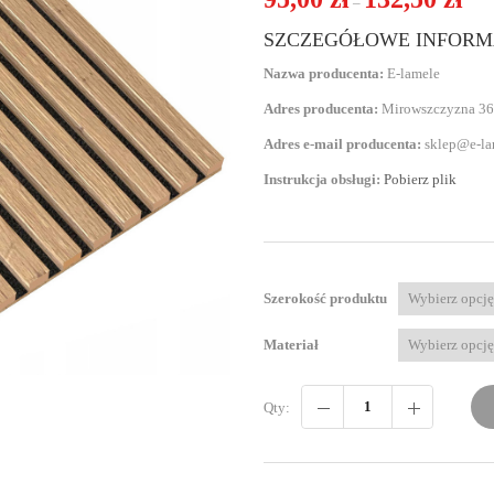
–
SZCZEGÓŁOWE INFORM
Nazwa producenta:
E-lamele
Adres producenta:
Mirowszczyzna 36
Adres e-mail producenta:
sklep@e-la
Instrukcja obsługi:
Pobierz plik
Szerokość produktu
Materiał
Qty: