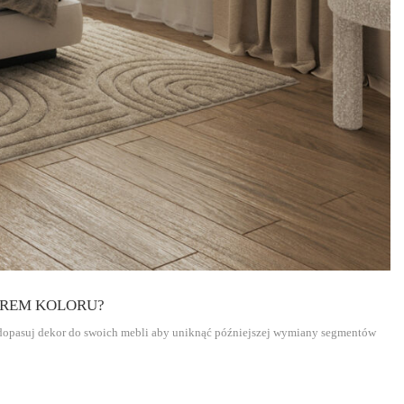
OREM KOLORU?
dopasuj dekor do swoich mebli aby uniknąć późniejszej wymiany segmentów