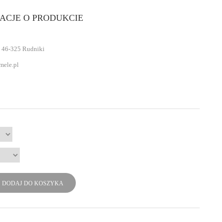
ACJE O PRODUKCIE
 46-325 Rudniki
mele.pl
DODAJ DO KOSZYKA