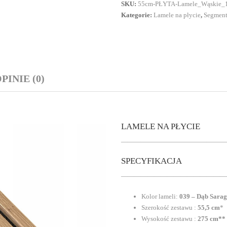
SKU:
55cm-PŁYTA-Lamele_Wąskie_1
Kategorie:
Lamele na płycie
,
Segment
PINIE (0)
LAMELE NA PŁYCIE
————————————————
SPECYFIKACJA
————————————————
Kolor lameli:
039 – Dąb Sarag
Szerokość zestawu :
55,5 cm
*
Wysokość zestawu :
275 cm**