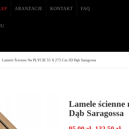
LEP
ARANŻACJE
KONTAKT
FAQ
NU
Lamele Ścienne Na PŁYCIE 55 X 275 Cm 3D Dąb Saragossa
Lamele ścienne
Dąb Saragossa
Zakre
95,00
zł
132,50
zł