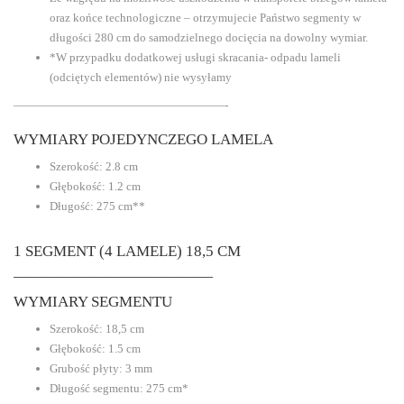
oraz końce technologiczne – otrzymujecie Państwo segmenty w
długości 280 cm do samodzielnego docięcia na dowolny wymiar.
*W przypadku dodatkowej usługi skracania- odpadu lameli
(odciętych elementów) nie wysyłamy
——————————————————-
WYMIARY POJEDYNCZEGO LAMELA
Szerokość: 2.8 cm
Głębokość: 1.2 cm
Długość: 275 cm**
1 SEGMENT (4 LAMELE) 18,5 CM
—————————————
WYMIARY SEGMENTU
Szerokość: 18,5 cm
Głębokość: 1.5 cm
Grubość płyty: 3 mm
Długość segmentu: 275 cm*