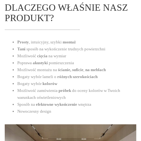
DLACZEGO WŁAŚNIE NASZ
PRODUKT?
——————————————————-
Prosty
, intuicyjny, szybki
montaż
Tani
sposób na wykończenie trudnych powierzchni
Możliwość
cięcia
na wymiar
Poprawa
akustyki
pomieszczenia
Możliwość montażu na
ścianie, suficie
,
na meblach
Bogaty wybór lameli o
różnych szerokościach
Bogaty wybór
kolorów
Możliwość zamówienia
próbek
do oceny kolorów w Twoich
warunkach oświetleniowych
Sposób na
efektowne wykończenie
wnętrza
Nowoczesny design