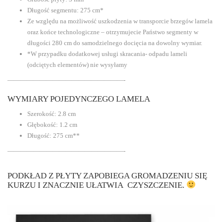
Długość segmentu: 275 cm*
Ze względu na możliwość uszkodzenia w transporcie brzegów lamela
oraz końce technologiczne – otrzymujecie Państwo segmenty w
długości 280 cm do samodzielnego docięcia na dowolny wymiar.
*W przypadku dodatkowej usługi skracania- odpadu lameli
(odciętych elementów) nie wysyłamy
——————————————————-
WYMIARY POJEDYNCZEGO LAMELA
Szerokość: 2.8 cm
Głębokość: 1.2 cm
Długość: 275 cm**
——————————————————-
PODKŁAD Z PŁYTY ZAPOBIEGA GROMADZENIU SIĘ
KURZU I ZNACZNIE UŁATWIA CZYSZCZENIE.