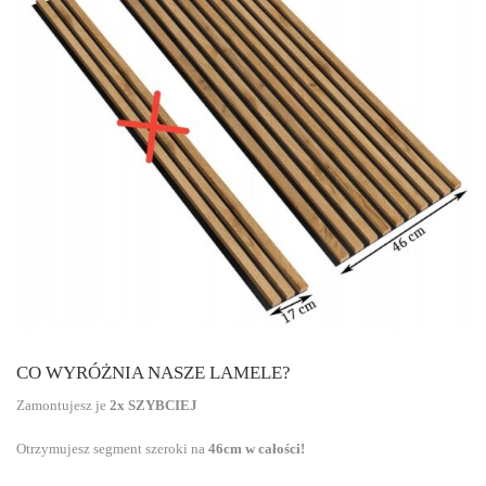
CO WYRÓŻNIA NASZE LAMELE?
Zamontujesz je
2x SZYBCIEJ
Otrzymujesz segment szeroki na
46cm w całości!