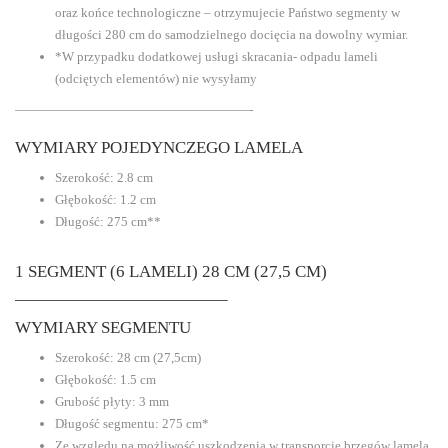
oraz końce technologiczne – otrzymujecie Państwo segmenty w
długości 280 cm do samodzielnego docięcia na dowolny wymiar.
*W przypadku dodatkowej usługi skracania- odpadu lameli
(odciętych elementów) nie wysyłamy
——————————————————-
WYMIARY POJEDYNCZEGO LAMELA
Szerokość: 2.8 cm
Głębokość: 1.2 cm
Długość: 275 cm**
1 SEGMENT (6 LAMELI) 28 CM (27,5 CM)
————————————–
WYMIARY SEGMENTU
Szerokość: 28 cm (27,5cm)
Głębokość: 1.5 cm
Grubość płyty: 3 mm
Długość segmentu: 275 cm*
Ze względu na możliwość uszkodzenia w transporcie brzegów lamela