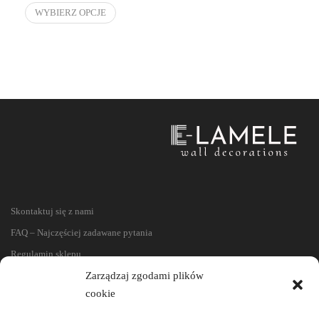
WYBIERZ OPCJE
Skontaktuj się z nami
FAQ – Najczęściej zadawane pytania
Regulamin sklepu
Reklamacje i zwroty
Zarządzaj zgodami plików
cookie
Polityka prywatności