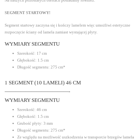
Na naszych pozostałych ofertach posiadamy również:
SEGMENT STARTOWY!
Segment startowy zaczyna się i kończy lamelem więc umożliwi estetyczne
rozpoczęcie ściany od lamela zamiast wystającej płyty.
WYMIARY SEGMENTU
Szerokość: 17 cm
Głębokość: 1.5 cm
Długość segmentu: 275 cm*
1 SEGMENT (10 LAMELI) 46 CM
————————————-
WYMIARY SEGMENTU
Szerokość: 46 cm
Głębokość: 1.5 cm
Grubość płyty: 3 mm
Długość segmentu: 275 cm*
Ze względu na możliwość uszkodzenia w transporcie brzegów lamela