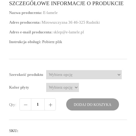
SZCZEGÓŁOWE INFORMACJE O PRODUKCIE
Nazwa producenta:
E-lamele
Adres producenta:
Mirowszczyzna 36 46-325 Rudniki
Adres e-mail producenta:
sklep@e-lamele.pl
Instrukcja obsługi:
Pobierz plik
Szerokość produktu
Kolor płyty
Qty:
DODAJ DO KOSZYKA
SKU: