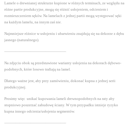
Lamele o drewnianej strukturze kupione w różnych terminach, ze względu na
różne partie produkcyjne, mogą się różnić usłojeniem, odcieniem i
rozmieszczeniem sęków. Na lamelach z jednej partii mogą występować sęki
na każdym lamelu, na innym zaś nie.
Najmniejsze różnice w usłojeniu i ubarwieniu znajdują się na dekorze z dębu
jasnego (naturalnego).
————————————————–
Na zdjęciu obok są przedstawione warianty usłojenia na dekorach dębowo-
podobnych, które losowo trafiają na lamel.
Dlatego ważne jest, aby przy zamówieniu, dokonać kupna z jednej serii
produkcyjnej.
Prosimy więc unikać kupowania lameli drewnopodobnych na raty aby
stopniowo poszerzać zabudowę ściany. W tym przypadku istnieje ryzyko
kupna innego odcienia/usłojenia segmentów.
————————————————–