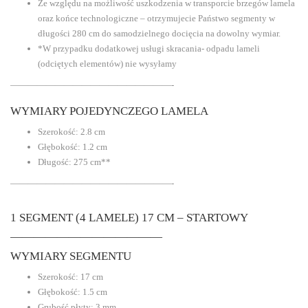
Ze względu na możliwość uszkodzenia w transporcie brzegów lamela
oraz końce technologiczne – otrzymujecie Państwo segmenty w
długości 280 cm do samodzielnego docięcia na dowolny wymiar.
*W przypadku dodatkowej usługi skracania- odpadu lameli
(odciętych elementów) nie wysyłamy
——————————————————-
WYMIARY POJEDYNCZEGO LAMELA
Szerokość: 2.8 cm
Głębokość: 1.2 cm
Długość: 275 cm**
——————————————————-
1 SEGMENT (4 LAMELE) 17 CM – STARTOWY
—————————————
WYMIARY SEGMENTU
Szerokość: 17 cm
Głębokość: 1.5 cm
Grubość płyty: 3 mm