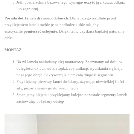
Jeśli powierzchnia bazowa tego wymaga-
oczyść
ją z kurzu, odkurz
lub zagruntuj
Porada dot. lameli drewnopodobnych
: Dla lepszego rezultatu przed
przyklejeniem lameli rozłóż je na podłodze i ułóż tak, aby
estetycznie
pomieszać usłojenie
. Dzięki temu uzyskasz bardziej naturalny
efekt.
MONTAŻ
Na tył lamela nakładamy klej montażowy. Zaczynamy od dołu, w
odległości ok 5cm od krawędzi, aby uniknąć wyciskania się kleju
poza jego obręb. Pokrywamy klejem całą długość segmentu
Przyklejamy pierwszy lamel do ściany, używając niewielkiej ilości
siły, pozostawiamy go do wyschnięcia
Smarujemy klejem i przyklejamy kolejno pozostałe segmenty lameli
zachowując pożądany odstęp