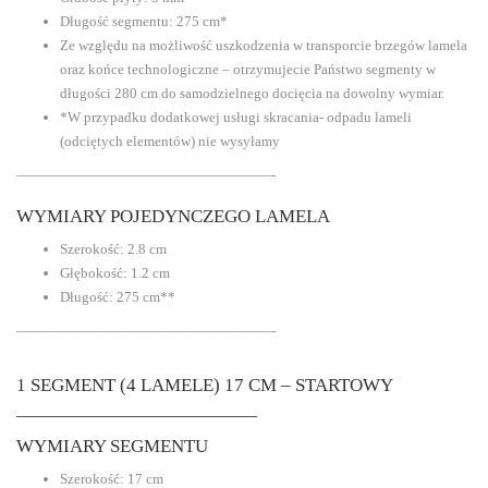
Długość segmentu: 275 cm*
Ze względu na możliwość uszkodzenia w transporcie brzegów lamela
oraz końce technologiczne – otrzymujecie Państwo segmenty w
długości 280 cm do samodzielnego docięcia na dowolny wymiar.
*W przypadku dodatkowej usługi skracania- odpadu lameli
(odciętych elementów) nie wysyłamy
——————————————————-
WYMIARY POJEDYNCZEGO LAMELA
Szerokość: 2.8 cm
Głębokość: 1.2 cm
Długość: 275 cm**
——————————————————-
1 SEGMENT (4 LAMELE) 17 CM – STARTOWY
—————————————
WYMIARY SEGMENTU
Szerokość: 17 cm