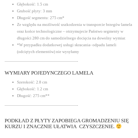
Głębokość: 1.5 cm
Grubość płyty: 3 mm
Długość segmentu: 275 cm*
Ze względu na możliwość uszkodzenia w transporcie brzegów lamela
oraz końce technologiczne – otrzymujecie Państwo segmenty w
długości 280 cm do samodzielnego docięcia na dowolny wymiar.
*W przypadku dodatkowej usługi skracania- odpadu lameli
(odciętych elementów) nie wysyłamy
——————————————————-
WYMIARY POJEDYNCZEGO LAMELA
Szerokość: 2.8 cm
Głębokość: 1.2 cm
Długość: 275 cm**
——————————————————-
PODKŁAD Z PŁYTY ZAPOBIEGA GROMADZENIU SIĘ
KURZU I ZNACZNIE UŁATWIA CZYSZCZENIE.