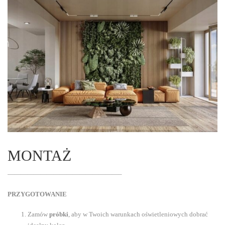
MONTAŻ
—————————————————–
PRZYGOTOWANIE
Zamów
próbki
, aby w Twoich warunkach oświetleniowych dobrać