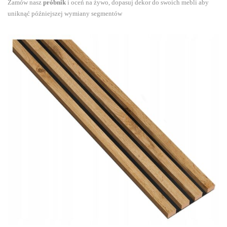
Zamów nasz
próbnik
i oceń na żywo, dopasuj dekor do swoich mebli aby
uniknąć późniejszej wymiany segmentów