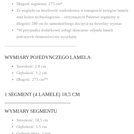
Długość segmentu: 275 cm*
Ze względu na możliwość uszkodzenia w transporcie brzegów lamela
oraz końce technologiczne – otrzymujecie Państwo segmenty w
długości 280 cm do samodzielnego docięcia na dowolny wymiar.
*W przypadku dodatkowej usługi skracania- odpadu lameli
(odciętych elementów) nie wysyłamy
——————————————————-
WYMIARY POJEDYNCZEGO LAMELA
Szerokość: 2.8 cm
Głębokość: 1.2 cm
Długość: 275 cm**
1 SEGMENT (4 LAMELE) 18,5 CM
—————————————
WYMIARY SEGMENTU
Szerokość: 18,5 cm
Głębokość: 1.5 cm
Grubość płyty: 3 mm