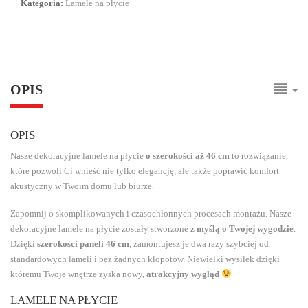
Kategoria:
Lamele na płycie
OPIS
OPIS
Nasze dekoracyjne lamele na płycie
o szerokości aż 46 cm
to rozwiązanie,
które pozwoli Ci wnieść nie tylko elegancję, ale także poprawić komfort
akustyczny w Twoim domu lub biurze.
Zapomnij o skomplikowanych i czasochłonnych procesach montażu. Nasze
dekoracyjne lamele na płycie zostały stworzone
z myślą o Twojej wygodzie
.
Dzięki
szerokości paneli 46 cm
, zamontujesz je dwa razy szybciej od
standardowych lameli i bez żadnych kłopotów. Niewielki wysiłek dzięki
któremu Twoje wnętrze zyska nowy,
atrakcyjny wygląd
LAMELE NA PŁYCIE