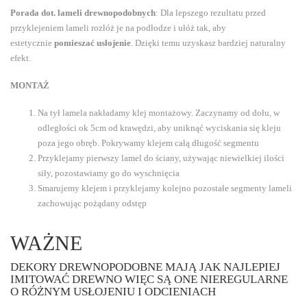
Porada dot. lameli drewnopodobnych
: Dla lepszego rezultatu przed
przyklejeniem lameli rozłóż je na podłodze i ułóż tak, aby
estetycznie
pomieszać usłojenie
. Dzięki temu uzyskasz bardziej naturalny
efekt.
MONTAŻ
Na tył lamela nakładamy klej montażowy. Zaczynamy od dołu, w
odległości ok 5cm od krawędzi, aby uniknąć wyciskania się kleju
poza jego obręb. Pokrywamy klejem całą długość segmentu
Przyklejamy pierwszy lamel do ściany, używając niewielkiej ilości
siły, pozostawiamy go do wyschnięcia
Smarujemy klejem i przyklejamy kolejno pozostałe segmenty lameli
zachowując pożądany odstęp
WAŻNE
DEKORY DREWNOPODOBNE MAJĄ JAK NAJLEPIEJ
IMITOWAĆ DREWNO WIĘC SĄ ONE NIEREGULARNE
O RÓŻNYM USŁOJENIU I ODCIENIACH