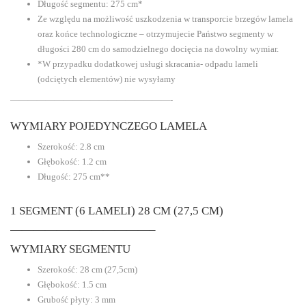
Długość segmentu: 275 cm*
Ze względu na możliwość uszkodzenia w transporcie brzegów lamela
oraz końce technologiczne – otrzymujecie Państwo segmenty w
długości 280 cm do samodzielnego docięcia na dowolny wymiar.
*W przypadku dodatkowej usługi skracania- odpadu lameli
(odciętych elementów) nie wysyłamy
——————————————————-
WYMIARY POJEDYNCZEGO LAMELA
Szerokość: 2.8 cm
Głębokość: 1.2 cm
Długość: 275 cm**
1 SEGMENT (6 LAMELI) 28 CM (27,5 CM)
————————————–
WYMIARY SEGMENTU
Szerokość: 28 cm (27,5cm)
Głębokość: 1.5 cm
Grubość płyty: 3 mm