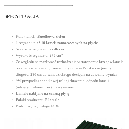
——————————————————-
SPECYFIKACJA
——————————————————-
Kolor lameli:
Butelkowa zieleń
1 segment to
aż
10 lameli zamocowanych na płycie
Szerokość segmentu:
aż
46 cm
Wysokość segmentu:
275 cm*
Ze względu na możliwość uszkodzenia w transporcie brzegów lamela
oraz końce technologiczne – otrzymujecie Państwo segmenty w
długości 280 cm do samodzielnego docięcia na dowolny wymiar.
*W przypadku dodatkowej usługi skracania- odpadu lameli
(odciętych elementów) nie wysyłamy
Lamele nabijane na czarną płytę
Polski
producent:
E-lamele
Profil z wytrzymałego MDF