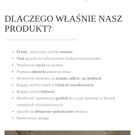
DLACZEGO WŁAŚNIE NASZ
PRODUKT?
——————————————————-
Prosty
, intuicyjny, szybki
montaż
Tani
sposób na wykończenie trudnych powierzchni
Możliwość
cięcia
na wymiar
Poprawa
akustyki
pomieszczenia
Możliwość montażu na
ścianie, suficie
,
na meblach
Bogaty wybór lameli o
różnych szerokościach
Bogaty wybór
kolorów
Możliwość zamówienia
próbek
do oceny kolorów w Twoich
warunkach oświetleniowych
Sposób na
efektowne wykończenie
wnętrza
Nowoczesny design