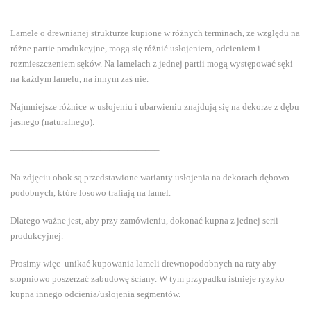
————————————————–
Lamele o drewnianej strukturze kupione w różnych terminach, ze względu na
różne partie produkcyjne, mogą się różnić usłojeniem, odcieniem i
rozmieszczeniem sęków. Na lamelach z jednej partii mogą występować sęki
na każdym lamelu, na innym zaś nie.
Najmniejsze różnice w usłojeniu i ubarwieniu znajdują się na dekorze z dębu
jasnego (naturalnego).
————————————————–
Na zdjęciu obok są przedstawione warianty usłojenia na dekorach dębowo-
podobnych, które losowo trafiają na lamel.
Dlatego ważne jest, aby przy zamówieniu, dokonać kupna z jednej serii
produkcyjnej.
Prosimy więc unikać kupowania lameli drewnopodobnych na raty aby
stopniowo poszerzać zabudowę ściany. W tym przypadku istnieje ryzyko
kupna innego odcienia/usłojenia segmentów.