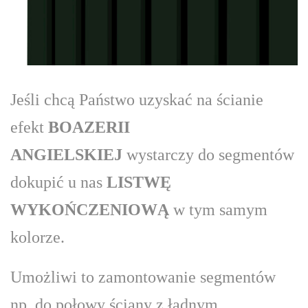
Jeśli chcą Państwo uzyskać na ścianie
efekt
BOAZERII
ANGIELSKIEJ
wystarczy do segmentów
dokupić u nas
LISTWĘ
WYKOŃCZENIOWĄ
w tym samym
kolorze.
Umożliwi to zamontowanie segmentów
np. do połowy ściany z ładnym