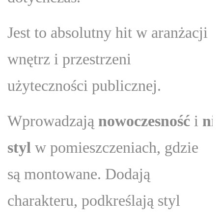
Jest to absolutny hit w aranżacji
wnętrz i przestrzeni
użyteczności publicznej.
Wprowadzają
nowoczesność
i
ni
styl
w pomieszczeniach, gdzie
są montowane. Dodają
charakteru, podkreślają styl