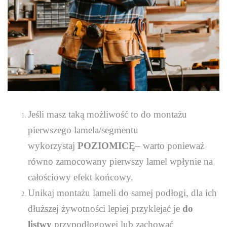
Jeśli masz taką możliwość to do montażu
pierwszego lamela/segmentu
wykorzystaj
POZIOMICĘ
– warto ponieważ
równo zamocowany pierwszy lamel wpłynie na
całościowy efekt końcowy.
Unikaj montażu lameli do samej podłogi, dla ich
dłuższej żywotności lepiej przyklejać je
do
listwy
przypodłogowej lub zachować