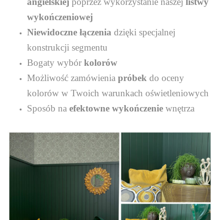
angielskiej
poprzez wykorzystanie naszej
listwy
wykończeniowej
Niewidoczne łączenia
dzięki specjalnej
konstrukcji segmentu
Bogaty wybór
kolorów
Możliwość zamówienia
próbek
do oceny
kolorów w Twoich warunkach oświetleniowych
Sposób na
efektowne wykończenie
wnętrza