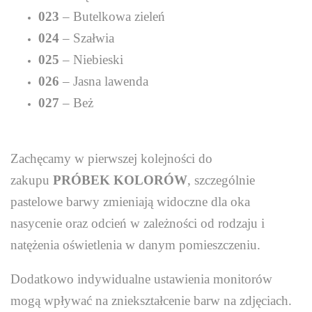
023
– Butelkowa zieleń
024
– Szałwia
025
– Niebieski
026
– Jasna lawenda
027
– Beż
Zachęcamy w pierwszej kolejności do
zakupu
PRÓBEK KOLORÓW
, szczególnie
pastelowe barwy zmieniają widoczne dla oka
nasycenie oraz odcień w zależności od rodzaju i
natężenia oświetlenia w danym pomieszczeniu.
Dodatkowo indywidualne ustawienia monitorów
mogą wpływać na zniekształcenie barw na zdjęciach.