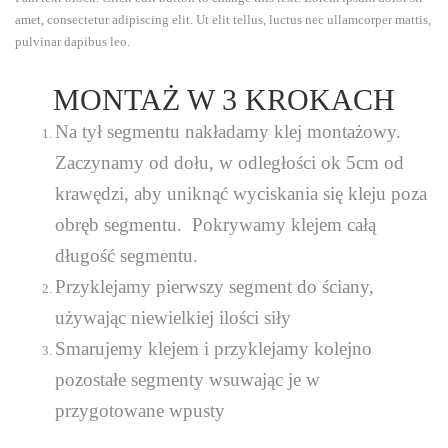
amet, consectetur adipiscing elit. Ut elit tellus, luctus nec ullamcorper mattis,
pulvinar dapibus leo.
MONTAŻ W 3 KROKACH
Na tył segmentu nakładamy klej montażowy.
Zaczynamy od dołu, w odległości ok 5cm od
krawędzi, aby uniknąć wyciskania się kleju poza
obręb segmentu. Pokrywamy klejem całą
długość segmentu.
Przyklejamy pierwszy segment do ściany,
używając niewielkiej ilości siły
Smarujemy klejem i przyklejamy kolejno
pozostałe segmenty wsuwając je w
przygotowane wpusty