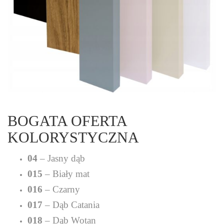
BOGATA OFERTA
KOLORYSTYCZNA
04
– Jasny dąb
015
– Biały mat
016
– Czarny
017
– Dąb Catania
018
– Dąb Wotan