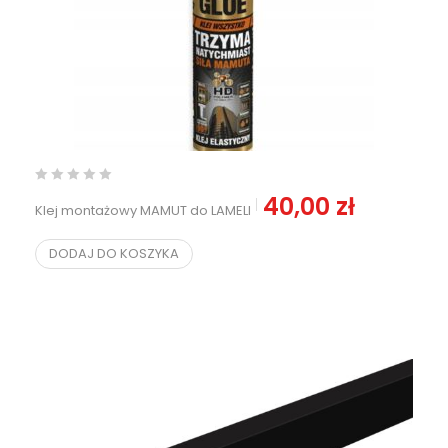
40,00
zł
Klej montażowy MAMUT do LAMELI
DODAJ DO KOSZYKA