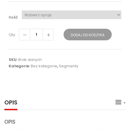
Ilość
Qty:
DODAJ DO KOSZYKA
SKU:
Brak danych
Kategorie:
Bez kategorie
,
Segmenty
OPIS
OPIS