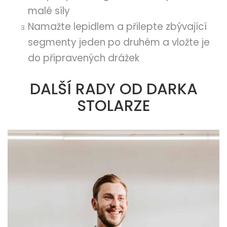
malé síly
Namažte lepidlem a přilepte zbývající
segmenty jeden po druhém a vložte je
do připravených drážek
DALŠÍ RADY OD DARKA
STOLARZE