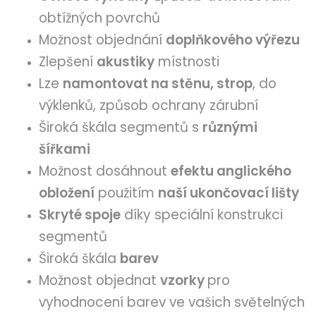
obtížných povrchů
Možnost objednání
doplňkového výřezu
Zlepšení
akustiky
místnosti
Lze
namontovat na stěnu, strop
, do
výklenků, způsob ochrany zárubní
Široká škála segmentů s
různými
šířkami
Možnost dosáhnout
efektu anglického
obložení
použitím
naší ukončovací lišty
Skryté spoje
díky speciální konstrukci
segmentů
Široká škála
barev
Možnost objednat
vzorky
pro
vyhodnocení barev ve vašich světelných