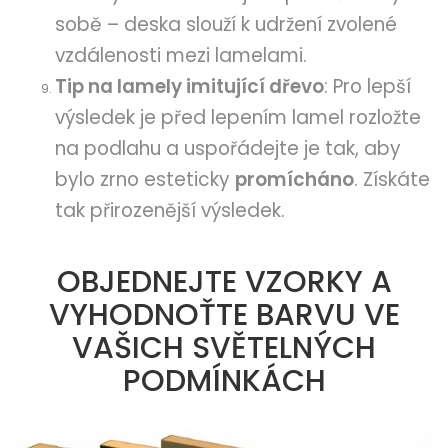
sobě – deska slouží k udržení zvolené
vzdálenosti mezi lamelami.
Tip na lamely imitující dřevo
: Pro lepší
výsledek je před lepením lamel rozložte
na podlahu a uspořádejte je tak, aby
bylo zrno esteticky
promícháno
. Získáte
tak přirozenější výsledek.
OBJEDNEJTE VZORKY A
VYHODNOŤTE BARVU VE
VAŠICH SVĚTELNÝCH
PODMÍNKÁCH