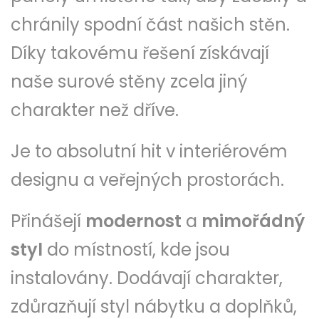
chránily spodní část našich stěn.
Díky takovému řešení získávají
naše surové stěny zcela jiný
charakter než dříve.
Je to absolutní hit v interiérovém
designu a veřejných prostorách.
Přinášejí
modernost
a
mimořádný
styl
do místností, kde jsou
instalovány. Dodávají charakter,
zdůrazňují styl nábytku a doplňků,