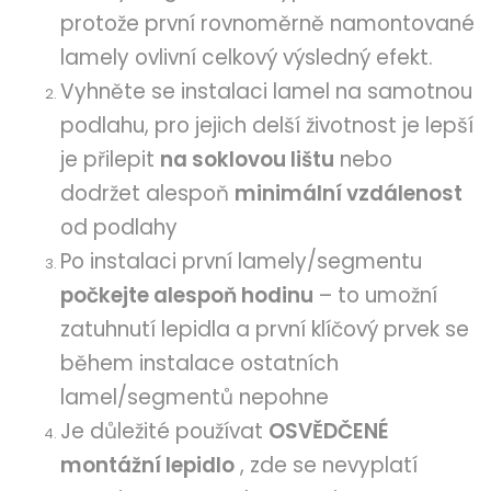
protože první rovnoměrně namontované
lamely ovlivní celkový výsledný efekt.
Vyhněte se instalaci lamel na samotnou
podlahu, pro jejich delší životnost je lepší
je přilepit
na soklovou lištu
nebo
dodržet alespoň
minimální vzdálenost
od podlahy
Po instalaci první lamely/segmentu
počkejte alespoň hodinu
– to umožní
zatuhnutí lepidla a první klíčový prvek se
během instalace ostatních
lamel/segmentů nepohne
Je důležité používat
OSVĚDČENÉ
montážní lepidlo
, zde se nevyplatí