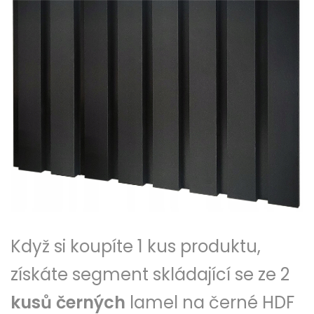
Když si koupíte 1 kus produktu,
získáte segment skládající se ze 2
kusů černých
lamel na černé HDF