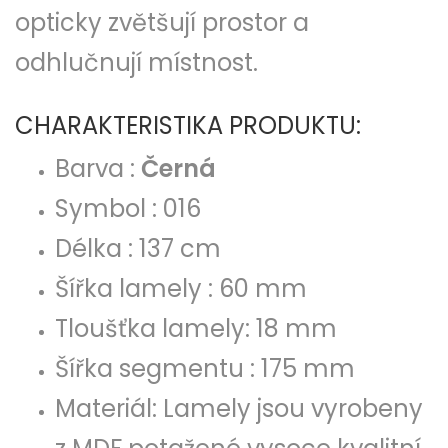
opticky zvětšují prostor a
odhlučnují místnost.
CHARAKTERISTIKA PRODUKTU:
Barva :
Černá
Symbol : 016
Délka : 137 cm
Šířka lamely : 60 mm
Tloušťka lamely: 18 mm
Šířka segmentu : 175 mm
Materiál: Lamely jsou vyrobeny