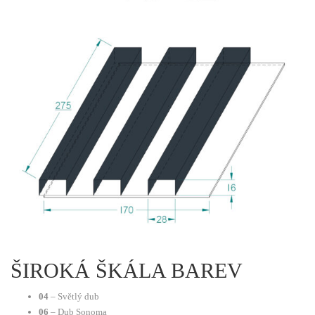
ŠIROKÁ ŠKÁLA BAREV
04
– Světlý dub
06
– Dub Sonoma