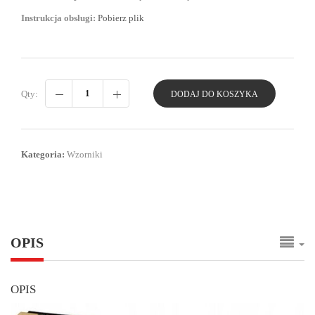
Instrukcja obsługi:
Pobierz plik
Qty:
DODAJ DO KOSZYKA
Kategoria:
Wzorniki
OPIS
OPIS