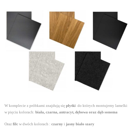
W komplecie z próbkami znajdują się
płytki
do których montujemy lamelki
w pięciu kolorach:
biała, czarna, antracyt, dębowa oraz dąb sonoma
Oraz
filc
w dwóch kolorach :
czarny
i
jasny biało szary