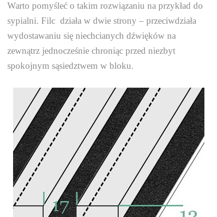
Warto pomyśleć o takim rozwiązaniu na przykład do
sypialni. Filc działa w dwie strony – przeciwdziała
wydostawaniu się niechcianych dźwięków na
zewnątrz jednocześnie chroniąc przed niezbyt
spokojnym sąsiedztwem w bloku.