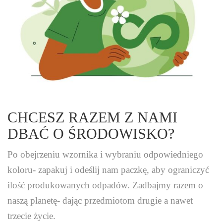
CHCESZ RAZEM Z NAMI
DBAĆ O ŚRODOWISKO?
Po obejrzeniu wzornika i wybraniu odpowiedniego
koloru- zapakuj i odeślij nam paczkę, aby ograniczyć
ilość produkowanych odpadów. Zadbajmy razem o
naszą planetę- dając przedmiotom drugie a nawet
trzecie życie.