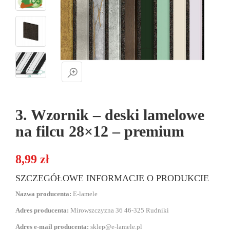
3. Wzornik – deski lamelowe
na filcu 28×12 – premium
8,99
zł
SZCZEGÓŁOWE INFORMACJE O PRODUKCIE
Nazwa producenta:
E-lamele
Adres producenta:
Mirowszczyzna 36 46-325 Rudniki
Adres e-mail producenta:
sklep@e-lamele.pl