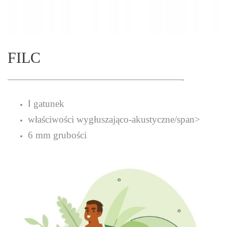
FILC
——————————————————-
Ⅰ gatunek
właściwości wygłuszająco-akustyczne/span>
6 mm grubości