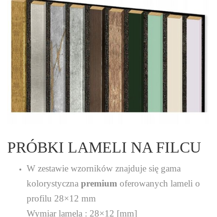
PRÓBKI LAMELI NA FILCU
W zestawie wzorników znajduje się gama
kolorystyczna
premium
oferowanych lameli o
profilu 28×12 mm
Wymiar lamela : 28×12 [mm]