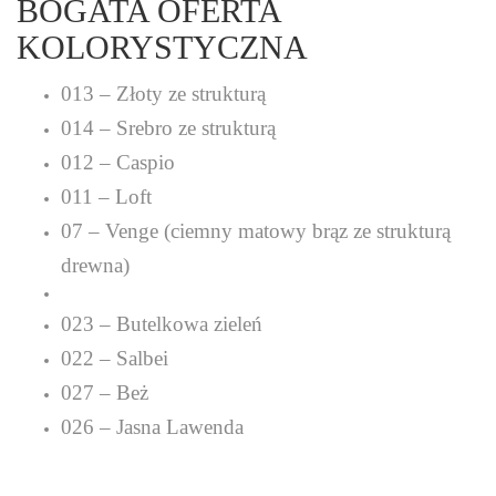
BOGATA OFERTA
KOLORYSTYCZNA
013 – Złoty ze strukturą
014 – Srebro ze strukturą
012 – Caspio
011 – Loft
07 – Venge (ciemny matowy brąz ze strukturą
drewna)
023 – Butelkowa zieleń
022 – Salbei
027 – Beż
026 – Jasna Lawenda