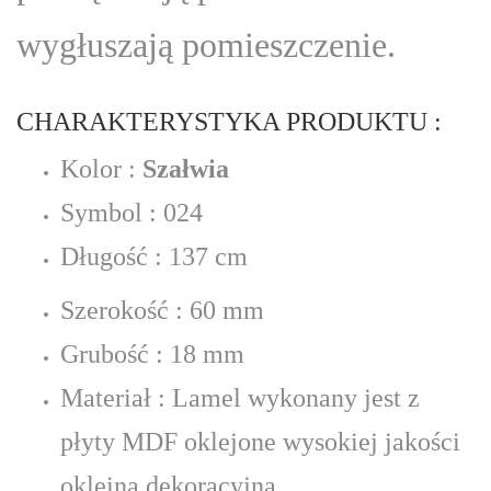
wygłuszają pomieszczenie.
CHARAKTERYSTYKA PRODUKTU :
Kolor :
Szałwia
Symbol : 024
Długość : 137 cm
Szerokość : 60 mm
Grubość : 18 mm
Materiał : Lamel wykonany jest z
płyty MDF oklejone wysokiej jakości
okleiną dekoracyjną