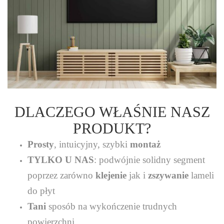
DLACZEGO WŁAŚNIE NASZ
PRODUKT?
Prosty
, intuicyjny, szybki
montaż
TYLKO U NAS
: podwójnie solidny segment
poprzez zarówno
klejenie
jak i
zszywanie
lameli
do płyt
Tani
sposób na wykończenie trudnych
powierzchni