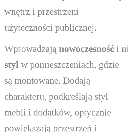
wnętrz i przestrzeni
użyteczności publicznej.
Wprowadzają
nowoczesność
i
ni
styl
w pomieszczeniach, gdzie
są montowane. Dodają
charakteru, podkreślają styl
mebli i dodatków, optycznie
powiększają przestrzeń i