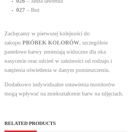
026
– Jasna lawenda
027
– Beż
Zachęcamy w pierwszej kolejności do
zakupu
PRÓBEK KOLORÓW
, szczególnie
pastelowe barwy zmieniają widoczne dla oka
nasycenie oraz odcień w zależności od rodzaju i
natężenia oświetlenia w danym pomieszczeniu.
Dodatkowo indywidualne ustawienia monitorów
mogą wpływać na zniekształcenie barw na zdjęciach.
RELATED PRODUCTS