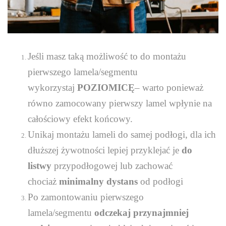
Jeśli masz taką możliwość to do montażu
pierwszego lamela/segmentu
wykorzystaj
POZIOMICĘ
– warto ponieważ
równo zamocowany pierwszy lamel wpłynie na
całościowy efekt końcowy.
Unikaj montażu lameli do samej podłogi, dla ich
dłuższej żywotności lepiej przyklejać je
do
listwy
przypodłogowej lub zachować
chociaż
minimalny dystans
od podłogi
Po zamontowaniu pierwszego
lamela/segmentu
odczekaj przynajmniej