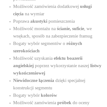
Możliwość zamówienia dodatkowej
usługi
cięcia
na wymiar
Poprawa
akustyki
pomieszczenia
Możliwość montażu na
ścianie, suficie
, we
wnękach, sposób na zabezpieczenie framug
Bogaty wybór segmentów o
różnych
szerokościach
Możliwość uzyskania
efektu boazerii
angielskiej
poprzez wykorzystanie naszej
listwy
wykończeniowej
Niewidoczne łączenia
dzięki specjalnej
konstrukcji segmentu
Bogaty wybór
kolorów
Możliwość zamówienia
próbek
do oceny