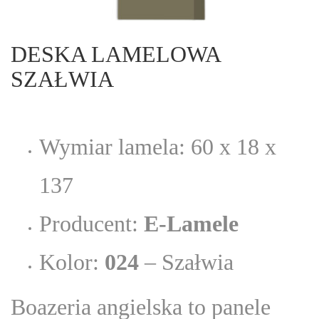
DESKA LAMELOWA
SZAŁWIA
Wymiar lamela: 60 x 18 x
137
Producent:
E-Lamele
Kolor:
024
– Szałwia
Boazeria angielska to panele