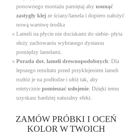
ponownego montażu pamiętaj aby
usunąć
zastygły klej
ze ściany/lamela i dopiero nałożyć
nową warstwę środka
Lameli na płycie nie dociskami do siebie- płyta
służy zachowaniu wybranego dystansu
pomiędzy lamelami.
Porada dot. lameli drewnopodobnych
: Dla
lepszego rezultatu przed przyklejeniem lameli
rozłóż je na podłodze i ułóż tak, aby
estetycznie
pomieszać usłojenie
. Dzięki temu
uzyskasz bardziej naturalny efekt.
ZAMÓW PRÓBKI I OCEŃ
KOLOR W TWOICH