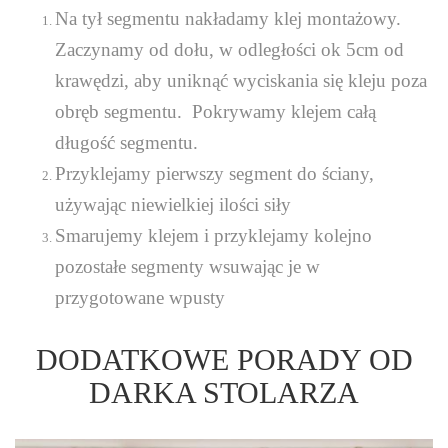
Na tył segmentu nakładamy klej montażowy.
Zaczynamy od dołu, w odległości ok 5cm od
krawędzi, aby uniknąć wyciskania się kleju poza
obręb segmentu. Pokrywamy klejem całą
długość segmentu.
Przyklejamy pierwszy segment do ściany,
używając niewielkiej ilości siły
Smarujemy klejem i przyklejamy kolejno
pozostałe segmenty wsuwając je w
przygotowane wpusty
DODATKOWE PORADY OD
DARKA STOLARZA