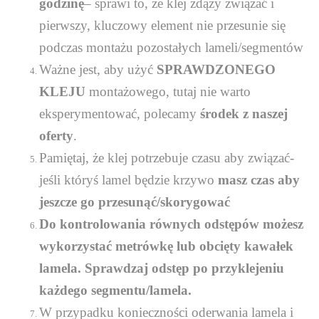
godzinę
– sprawi to, że klej zdąży związać i
pierwszy, kluczowy element nie przesunie się
podczas montażu pozostałych lameli/segmentów
Ważne jest, aby użyć
SPRAWDZONEGO
KLEJU
montażowego, tutaj nie warto
eksperymentować, polecamy
środek z naszej
oferty
.
Pamiętaj, że klej potrzebuje czasu aby związać-
jeśli któryś lamel będzie krzywo
masz czas aby
jeszcze go przesunąć/skorygować
Do kontrolowania równych odstępów możesz
wykorzystać metrówkę lub obcięty kawałek
lamela. Sprawdzaj odstęp po przyklejeniu
każdego segmentu/lamela.
W przypadku konieczności oderwania lamela i