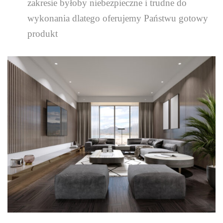
zakresie byłoby niebezpieczne i trudne do
wykonania dlatego oferujemy Państwu gotowy
produkt