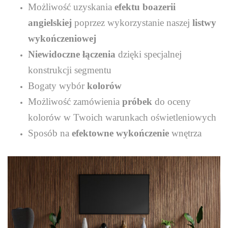
Możliwość uzyskania
efektu boazerii
angielskiej
poprzez wykorzystanie naszej
listwy
wykończeniowej
Niewidoczne łączenia
dzięki specjalnej
konstrukcji segmentu
Bogaty wybór
kolorów
Możliwość zamówienia
próbek
do oceny
kolorów w Twoich warunkach oświetleniowych
Sposób na
efektowne wykończenie
wnętrza