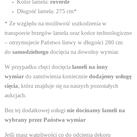
Kolor lamela:
roverde
Długość lamela: 275 cm*
* Ze względu na możliwość uszkodzenia w
transporcie brzegów lamela oraz końce technologiczne
– otrzymujecie Państwo listwy w długości 280 cm
do
samodzielnego
docięcia na dowolny wymiar.
W przypadku chęci docięcia
lameli na inny
wymiar
do zamówienia koniecznie
dodajemy usługę
cięcia
, która znajduje się na naszych pozostałych
aukcjach.
Bez tej dodatkowej usługi
nie docinamy lameli na
wybrany przez Państwa wymiar
Jeśli masz wątpliwości co do odcienia dekoru