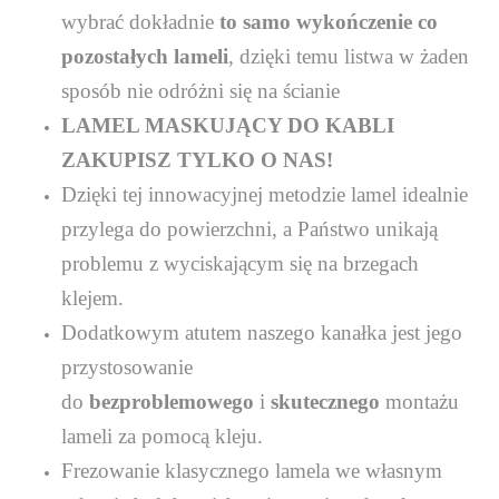
wybrać dokładnie
to
samo wykończenie co
pozostałych lameli
, dzięki temu listwa w żaden
sposób nie odróżni się na ścianie
LAMEL MASKUJĄCY DO KABLI
ZAKUPISZ TYLKO O NAS!
Dzięki tej innowacyjnej metodzie lamel idealnie
przylega do powierzchni, a Państwo unikają
problemu z wyciskającym się na brzegach
klejem.
Dodatkowym atutem naszego kanałka jest jego
przystosowanie
do
bezproblemowego
i
skutecznego
montażu
lameli za pomocą kleju.
Frezowanie klasycznego lamela we własnym