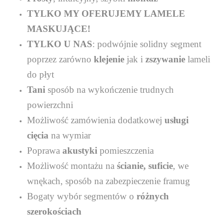
TYLKO MY OFERUJEMY LAMELE
MASKUJĄCE!
TYLKO U NAS
: podwójnie solidny segment
poprzez zarówno
klejenie
jak i
zszywanie
lameli
do płyt
Tani
sposób na wykończenie trudnych
powierzchni
Możliwość zamówienia dodatkowej
usługi
cięcia
na wymiar
Poprawa
akustyki
pomieszczenia
Możliwość montażu na
ścianie, suficie
, we
wnękach, sposób na zabezpieczenie framug
Bogaty wybór segmentów o
różnych
szerokościach