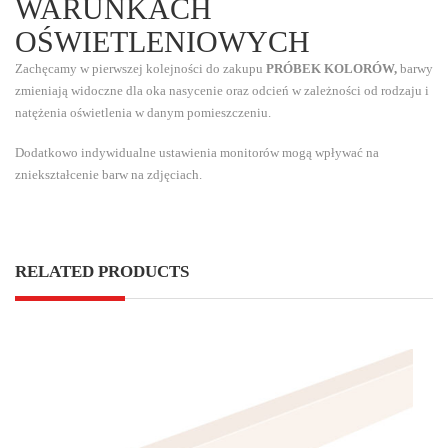
WARUNKACH
OŚWIETLENIOWYCH
Zachęcamy w pierwszej kolejności do zakupu
PRÓBEK KOLORÓW,
barwy
zmieniają widoczne dla oka nasycenie oraz odcień w zależności od rodzaju i
natężenia oświetlenia w danym pomieszczeniu.
Dodatkowo indywidualne ustawienia monitorów mogą wpływać na
zniekształcenie barw na zdjęciach.
RELATED PRODUCTS