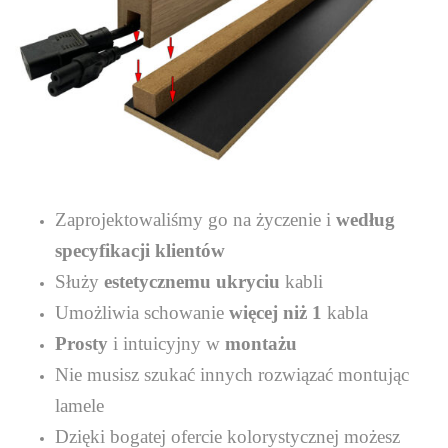
Zaprojektowaliśmy go na życzenie i
według
specyfikacji klientów
Służy
estetycznemu ukryciu
kabli
Umożliwia schowanie
więcej niż 1
kabla
Prosty
i intuicyjny w
montażu
Nie musisz szukać innych rozwiązać montując
lamele
Dzięki bogatej ofercie kolorystycznej możesz