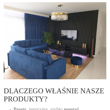
DLACZEGO WŁAŚNIE NASZE
PRODUKTY?
Prosty
, intuicyjny, szybki
montaż