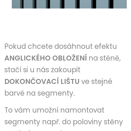
Pokud chcete dosáhnout efektu
ANGLICKÉHO OBLOŽENÍ
na stěně,
stačí si u nás zakoupit
DOKONČOVACÍ LIŠTU
ve stejné
barvě na segmenty.
To vám umožní namontovat
segmenty např. do poloviny stěny