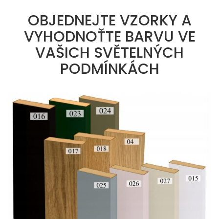
OBJEDNEJTE VZORKY A
VYHODNOŤTE BARVU VE
VAŠICH SVĚTELNÝCH
PODMÍNKÁCH