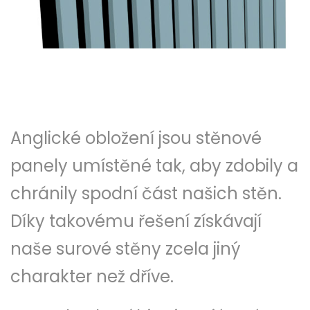
Anglické obložení jsou stěnové
panely umístěné tak, aby zdobily a
chránily spodní část našich stěn.
Díky takovému řešení získávají
naše surové stěny zcela jiný
charakter než dříve.