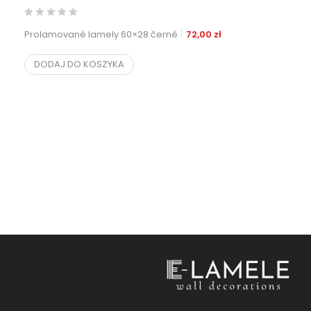
Prolamované lamely 60×28 černé
72,00
zł
DODAJ DO KOSZYKA