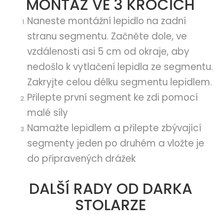
MONTÁŽ VE 3 KROCÍCH
Naneste montážní lepidlo na zadní
stranu segmentu.
Začněte dole, ve
vzdálenosti asi 5 cm od okraje, aby
nedošlo k vytlačení lepidla ze segmentu.
Zakryjte celou délku segmentu lepidlem.
Přilepte první segment ke zdi pomocí
malé síly
Namažte lepidlem a přilepte zbývající
segmenty jeden po druhém a vložte je
do připravených drážek
DALŠÍ RADY OD DARKA
STOLARZE