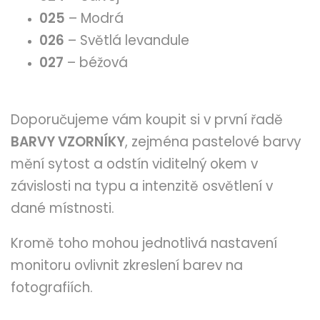
025
– Modrá
026
– Světlá levandule
027
– béžová
Doporučujeme vám koupit si v první řadě
BARVY VZORNÍKY
, zejména pastelové barvy
mění sytost a odstín viditelný okem v
závislosti na typu a intenzitě osvětlení v
dané místnosti.
Kromě toho mohou jednotlivá nastavení
monitoru ovlivnit zkreslení barev na
fotografiích.