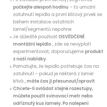
počkejte alespoň hodinu
– to umožní
zatuhnutí lepidla a první klíčový prvek se
během instalace ostatních
lamel/segmentů nepohne
Je důležité používat
OSVĚDČENÉ
montážní lepidlo
, zde se nevyplatí
experimentovat, doporučujeme
produkt
z naší nabídky
.
Pamatujte, že lepidlo potřebuje čas na
zatuhnutí – pokud je některá z lamel
křivá
, máte čas ji přesunout/opravit
Chcete-li ovládat stejné rozestupy,
můžete použít svinovací metr nebo
odříznutý kus lamely. Po nalepení