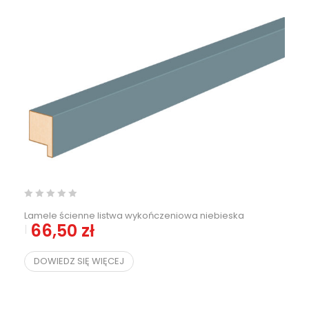
Lamele ścienne listwa wykończeniowa niebieska
66,50
zł
DOWIEDZ SIĘ WIĘCEJ