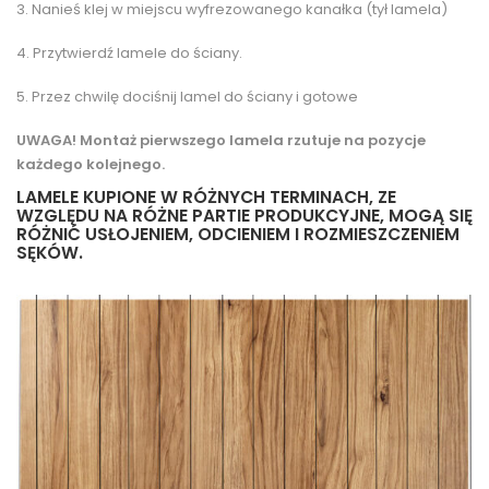
3. Nanieś klej w miejscu wyfrezowanego kanałka (tył lamela)
4. Przytwierdź lamele do ściany.
5. Przez chwilę dociśnij lamel do ściany i gotowe
UWAGA! Montaż pierwszego lamela rzutuje na pozycje
każdego kolejnego.
LAMELE KUPIONE W RÓŻNYCH TERMINACH, ZE
WZGLĘDU NA RÓŻNE PARTIE PRODUKCYJNE, MOGĄ SIĘ
RÓŻNIĆ USŁOJENIEM, ODCIENIEM I ROZMIESZCZENIEM
SĘKÓW.