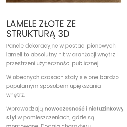
LAMELE ZŁOTE ZE
STRUKTURĄ 3D
Panele dekoracyjne w postaci pionowych
lameli to absolutny hit w aranżacji wnętrz i
przestrzeni użyteczności publicznej.
W obecnych czasach stały się one bardzo
popularnym sposobem upiększania
wnętrz.
Wprowadzają
nowoczesność
i
nietuzinkowy
styl
w pomieszczeniach, gdzie są
montowane. Dodają charakteru,