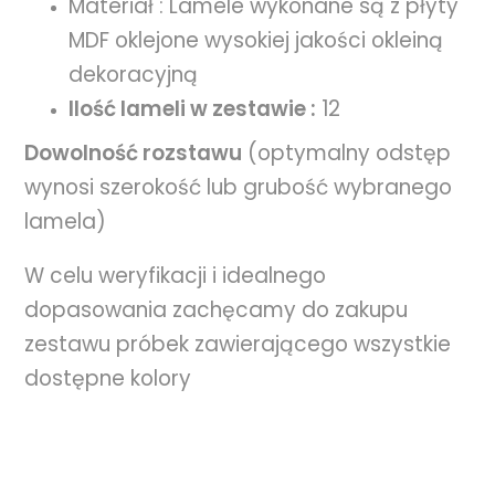
Materiał : Lamele wykonane są z płyty
MDF oklejone wysokiej jakości okleiną
dekoracyjną
Ilość lameli w zestawie :
12
Dowolność rozstawu
(optymalny odstęp
wynosi szerokość lub grubość wybranego
lamela)
W celu weryfikacji i idealnego
dopasowania zachęcamy do zakupu
zestawu próbek zawierającego wszystkie
dostępne kolory