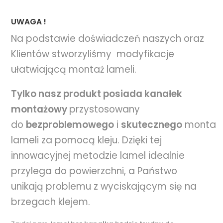
UWAGA !
Na podstawie doświadczeń naszych oraz
Klientów stworzyliśmy modyfikacje
ułatwiającą montaż lameli.
Tylko nasz produkt posiada kanałek
montażowy
przystosowany
do
bezproblemowego
i
skutecznego
montaż
lameli za pomocą kleju. Dzięki tej
innowacyjnej metodzie lamel idealnie
przylega do powierzchni, a Państwo
unikają problemu z wyciskającym się na
brzegach klejem.