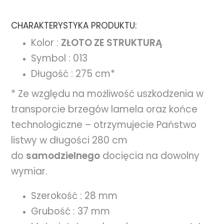
CHARAKTERYSTYKA PRODUKTU:
Kolor :
ZŁOTO
ZE STRUKTURĄ
Symbol : 013
Długość : 275 cm*
* Ze względu na możliwość uszkodzenia w
transporcie brzegów lamela oraz końce
technologiczne – otrzymujecie Państwo
listwy w długości 280 cm
do
samodzielnego
docięcia na dowolny
wymiar.
Szerokość : 28 mm
Grubość : 37 mm