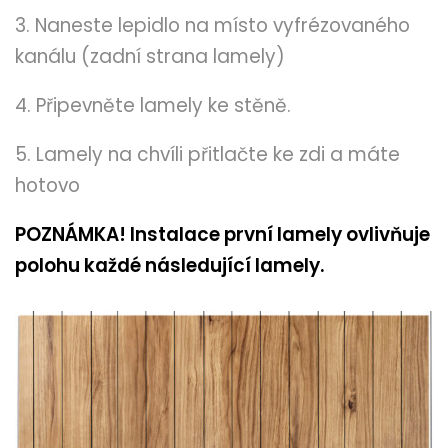
3. Naneste lepidlo na místo vyfrézovaného
kanálu (zadní strana lamely)
4. Připevněte lamely ke stěně.
5. Lamely na chvíli přitlačte ke zdi a máte
hotovo
POZNÁMKA! Instalace první lamely ovlivňuje
polohu každé následující lamely.