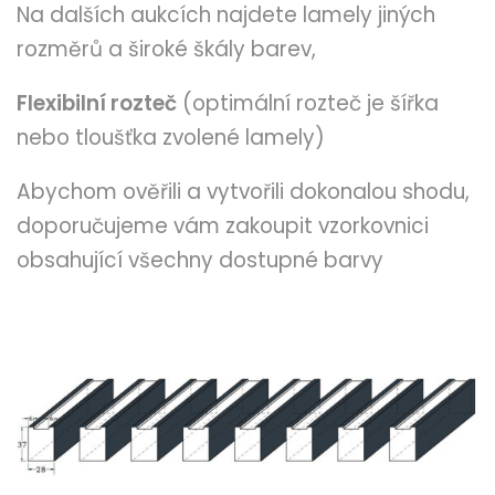
Na dalších aukcích najdete lamely jiných
rozměrů a široké škály barev,
Flexibilní rozteč
(optimální rozteč je šířka
nebo tloušťka zvolené lamely)
Abychom ověřili a vytvořili dokonalou shodu,
doporučujeme vám zakoupit vzorkovnici
obsahující všechny dostupné barvy