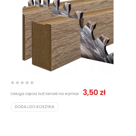
3,50
zł
Usługa cięcia 1szt lameli na wymiar
DODAJ DO KOSZYKA