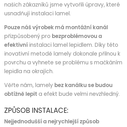
našich zákazníků jsme vytvořili úpravy, které
usnadňují instalaci lamel.
Pouze náš výrobek má montážní kanál
přizpůsobený pro
bezproblémovou a
efektivní
instalaci lamel lepidlem. Díky této
inovativní metodě lamely dokonale přilnou k
povrchu a vyhnete se problému s mačkáním
lepidla na okrajích.
Věřte nám, lamely
bez kanálku se budou
obtížně lepit
a efekt bude velmi nevzhledný.
ZPŮSOB INSTALACE:
Nejjednodušší a nejrychlejší způsob