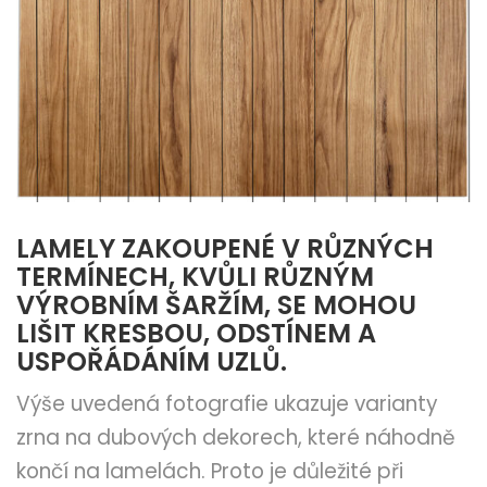
LAMELY ZAKOUPENÉ V RŮZNÝCH
TERMÍNECH, KVŮLI RŮZNÝM
VÝROBNÍM ŠARŽÍM, SE MOHOU
LIŠIT KRESBOU, ODSTÍNEM A
USPOŘÁDÁNÍM UZLŮ.
Výše uvedená fotografie ukazuje varianty
zrna na dubových dekorech, které náhodně
končí na lamelách. Proto je důležité při