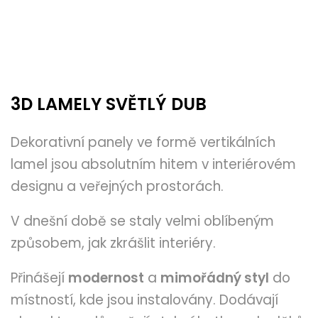
3D LAMELY SVĚTLÝ DUB
Dekorativní panely ve formě vertikálních
lamel jsou absolutním hitem v interiérovém
designu a veřejných prostorách.
V dnešní době se staly velmi oblíbeným
způsobem, jak zkrášlit interiéry.
Přinášejí
modernost
a
mimořádný styl
do
místností, kde jsou instalovány. Dodávají