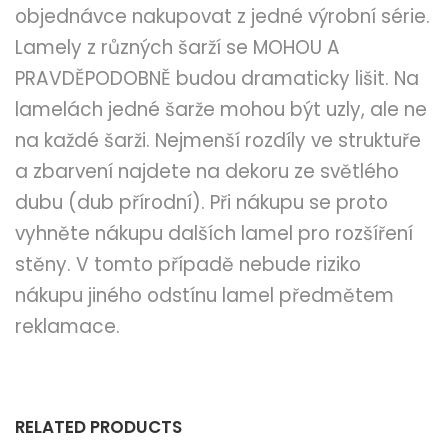
objednávce nakupovat z jedné výrobní série.
Lamely z různých šarží se MOHOU A
PRAVDĚPODOBNĚ budou dramaticky lišit. Na
lamelách jedné šarže mohou být uzly, ale ne
na každé šarži. Nejmenší rozdíly ve struktuře
a zbarvení najdete na dekoru ze světlého
dubu (dub přírodní). Při nákupu se proto
vyhněte nákupu dalších lamel pro rozšíření
stěny. V tomto případě nebude riziko
nákupu jiného odstínu lamel předmětem
reklamace.
RELATED PRODUCTS