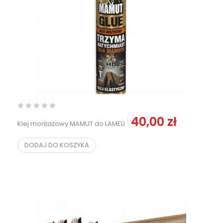
40,00
zł
Klej montażowy MAMUT do LAMELI
DODAJ DO KOSZYKA