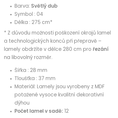
Barva:
Světlý dub
Symbol : 04
Délka : 275 cm*
* Z důvodu možnosti poškození okrajů lamel
a technologických konců při přepravě –
lamely obdržíte v délce 280 cm pro
řezání
na libovolný rozměr.
Šířka : 28 mm
Tloušťka : 37 mm
Materiál: Lamely jsou vyrobeny z MDF
potažené vysoce kvalitní dekorativní
dýhou
Počet lamel v sadě:
12