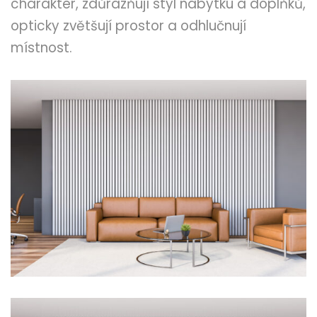
charakter, zdůrazňují styl nábytku a doplňků,
opticky zvětšují prostor a odhlučnují
místnost.